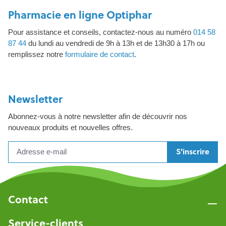
Pharmacie en ligne Optiphar
Pour assistance et conseils, contactez-nous au numéro
014 58
87 44
du lundi au vendredi de 9h à 13h et de 13h30 à 17h ou
remplissez notre
formulaire de contact
.
Newsletter
Abonnez-vous à notre newsletter afin de découvrir nos
nouveaux produits et nouvelles offres.
S'inscrire
Contact
Service-clients