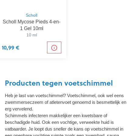
Scholl
Scholl Mycose Pieds 4-en-
1 Gel 10ml
10 ml
10,99 €
Producten tegen voetschimmel
Heb je last van voetschimmel? Voetschimmel, ook wel eens
zwemmerseczeem of atletenvoet genoemd is besmettelijk en
erg vervelend.
Schimmels infecteren makkelijker een kwetsbare of
beschadigde huid. Ook een vochtige, verweekte huid is
vatbaarder. Je loopt dus sneller de kans op voetschimmel in
een openbare vochtige ruimte zoals een zwembad, sauna,