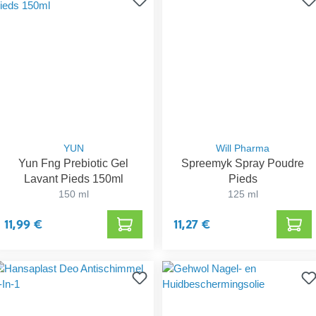
YUN
Will Pharma
Yun Fng Prebiotic Gel
Spreemyk Spray Poudre
Lavant Pieds 150ml
Pieds
150 ml
125 ml
11,99 €
11,27 €