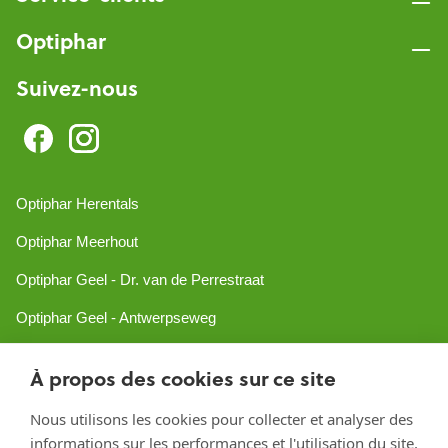
Optiphar
Suivez-nous
Optiphar Herentals
Optiphar Meerhout
Optiphar Geel - Dr. van de Perrestraat
Optiphar Geel - Antwerpseweg
Optiphar Turnhout
À propos des cookies sur ce site
Optiphar Mol
Nous utilisons les cookies pour collecter et analyser des
informations sur les performances et l'utilisation du site,