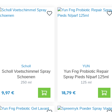
Scholl
YUN
Scholl Voetschimmel Spray
Yun Fng Probiotic Repair
Schoenen
Spray Pieds N/parf 125ml
250 ml
125 ml
9,97 €
18,79 €