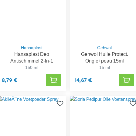
Hansaplast
Gehwol
Hansaplast Deo
Gehwol Huile Protect.
Antischimmel 2-In-1
Ongle+peau 15ml
150 ml
15 ml
8,79 €
14,67 €