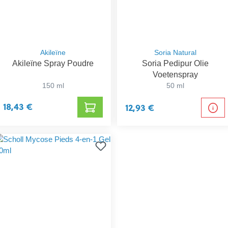
Akileïne
Soria Natural
Akileïne Spray Poudre
Soria Pedipur Olie
Voetenspray
150 ml
50 ml
18,43 €
12,93 €