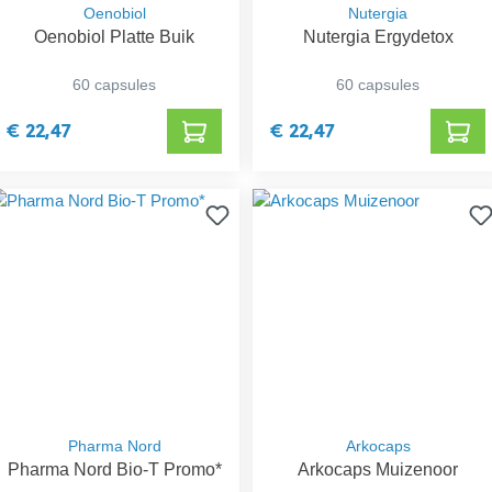
Oenobiol
Nutergia
Oenobiol Platte Buik
Nutergia Ergydetox
60 capsules
60 capsules
€ 22,47
€ 22,47
Pharma Nord
Arkocaps
Pharma Nord Bio-T Promo*
Arkocaps Muizenoor