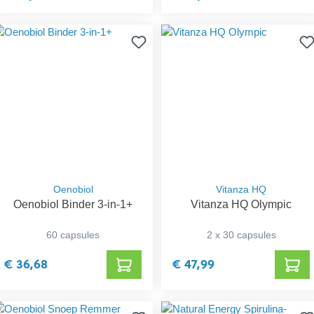
Oenobiol
Vitanza HQ
Oenobiol Binder 3-in-1+
Vitanza HQ Olympic
60 capsules
2 x 30 capsules
€ 36,68
€ 47,99