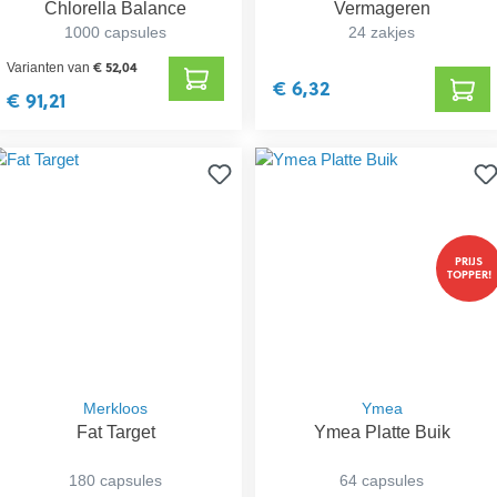
Chlorella Balance
Vermageren
1000 capsules
24 zakjes
€ 52,04
Varianten van
€ 6,32
€ 91,21
PRIJS
TOPPER!
Merkloos
Ymea
Fat Target
Ymea Platte Buik
180 capsules
64 capsules