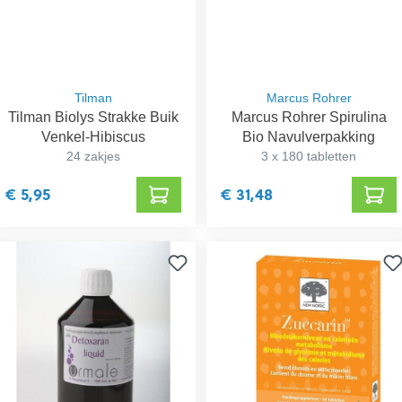
Tilman
Marcus Rohrer
Tilman Biolys Strakke Buik
Marcus Rohrer Spirulina
Venkel-Hibiscus
Bio Navulverpakking
24 zakjes
3 x 180 tabletten
€ 5,95
€ 31,48