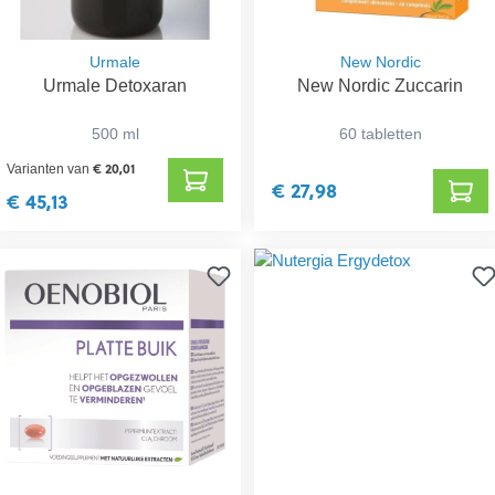
Urmale
New Nordic
Urmale Detoxaran
New Nordic Zuccarin
500 ml
60 tabletten
€ 20,01
Varianten van
€ 27,98
€ 45,13