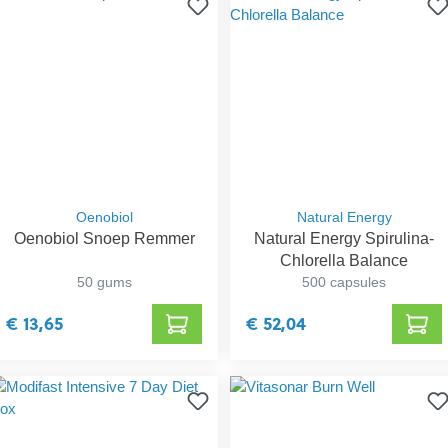
Oenobiol
Natural Energy
Oenobiol Snoep Remmer
Natural Energy Spirulina-
Chlorella Balance
50 gums
500 capsules
€ 13,65
€ 52,04