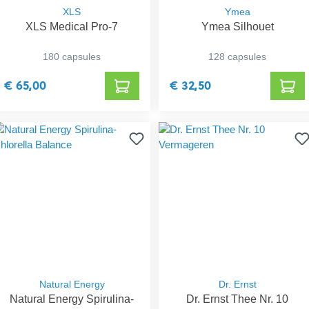
XLS
Ymea
XLS Medical Pro-7
Ymea Silhouet
180 capsules
128 capsules
€ 65,00
€ 32,50
Natural Energy
Dr. Ernst
Natural Energy Spirulina-
Dr. Ernst Thee Nr. 10