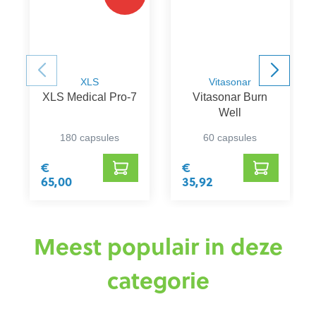
XLS
Vitasonar
XLS Medical Pro-7
Vitasonar Burn
Well
180 capsules
60 capsules
€
€
65,00
35,92
Meest populair in deze
categorie