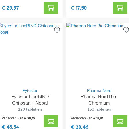
€ 29,97
€ 17,50
Fytostar
Pharma Nord
Fytostar LipoBIND
Pharma Nord Bio-
Chitosan + Nopal
Chromium
120 tabletten
150 tabletten
€ 28,15
€ 17,81
Varianten van
Varianten van
€ 45,54
€ 28,46