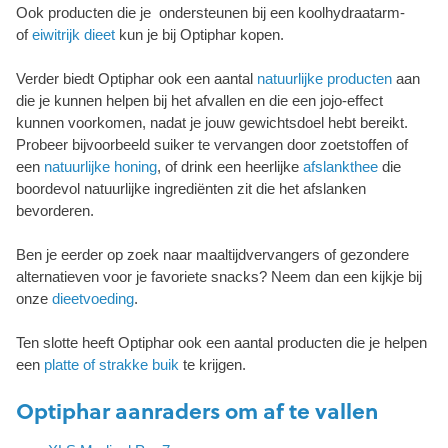
Ook producten die je ondersteunen bij een koolhydraatarm-
of
eiwitrijk dieet
kun je bij Optiphar kopen.
Verder biedt Optiphar ook een aantal
natuurlijke producten
aan
die je kunnen helpen bij het afvallen en die een jojo-effect
kunnen voorkomen, nadat je jouw gewichtsdoel hebt bereikt.
Probeer bijvoorbeeld suiker te vervangen door zoetstoffen of
een
natuurlijke honing
, of drink een heerlijke
afslankthee
die
boordevol natuurlijke ingrediënten zit die het afslanken
bevorderen.
Ben je eerder op zoek naar maaltijdvervangers of gezondere
alternatieven voor je favoriete snacks? Neem dan een kijkje bij
onze
dieetvoeding
.
Ten slotte heeft Optiphar ook een aantal producten die je helpen
een
platte of strakke buik
te krijgen.
Optiphar aanraders om af te vallen