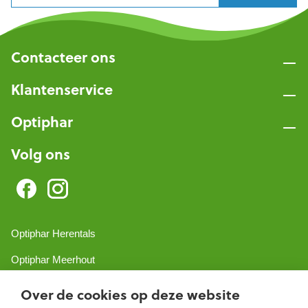
Contacteer ons
Klantenservice
Optiphar
Volg ons
Optiphar Herentals
Optiphar Meerhout
Optiphar Geel - Dr. van de Perrestraat
Over de cookies op deze website