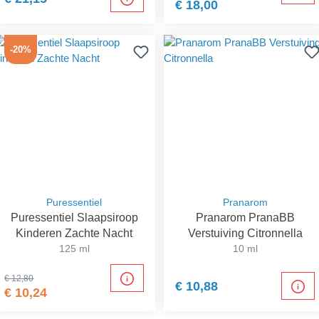
€ 18,00
-20%
Puressentiel
Pranarom
Puressentiel Slaapsiroop
Pranarom PranaBB
Kinderen Zachte Nacht
Verstuiving Citronnella
125 ml
10 ml
€ 12,80
€ 10,88
€ 10,24