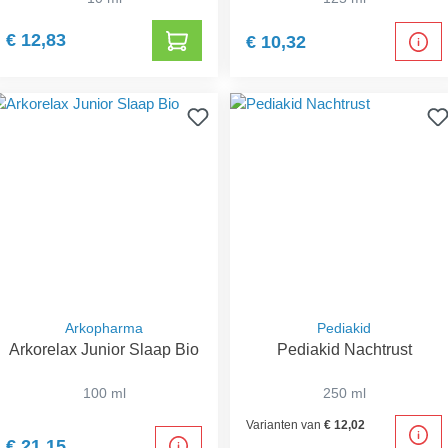
€ 12,83
€ 10,32
Arkopharma
Pediakid
Arkorelax Junior Slaap Bio
Pediakid Nachtrust
100 ml
250 ml
Varianten van
€ 12,02
€ 21,15