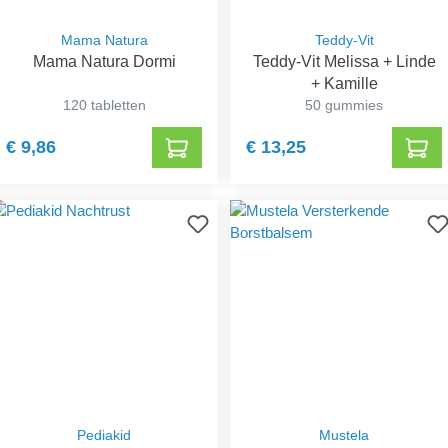
Mama Natura
Teddy-Vit
Mama Natura Dormi
Teddy-Vit Melissa + Linde
+ Kamille
120 tabletten
50 gummies
€ 9,86
€ 13,25
Pediakid
Mustela