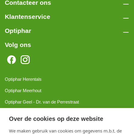
Contacteer ons
Klantenservice
Optiphar
Volg ons
Optiphar Herentals
Optiphar Meerhout
Optiphar Geel - Dr. van de Perrestraat
Optiphar Geel - Antwerpseweg
Over de cookies op deze website
Optiphar Turnhout
We maken gebruik van cookies om gegevens m.b.t. de