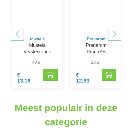
Mustela
Pranarom
Mustela
Pranarom
Versterkende
PranaBB
Borstbalsem
Verstuiving Slaap
40 ml
10 ml
€
€
13,16
12,83
Meest populair in deze
categorie