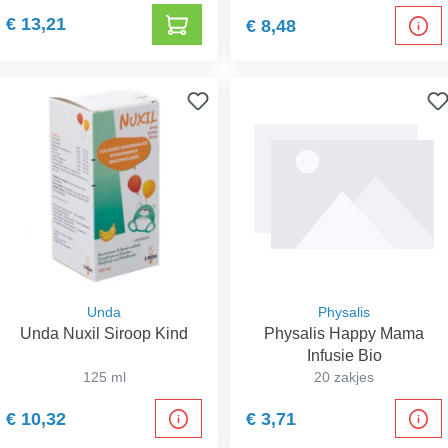
€ 13,21
€ 8,48
Unda
Physalis
Unda Nuxil Siroop Kind
Physalis Happy Mama
Infusie Bio
125 ml
20 zakjes
€ 10,32
€ 3,71