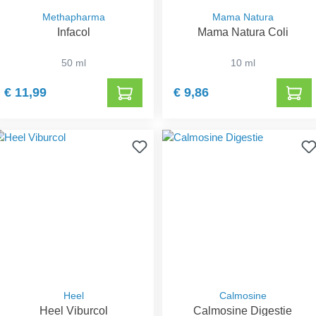
Methapharma
Mama Natura
Infacol
Mama Natura Coli
50 ml
10 ml
€ 11,99
€ 9,86
Heel
Calmosine
Heel Viburcol
Calmosine Digestie