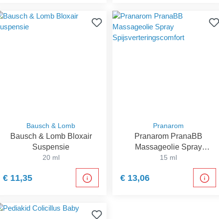
Bausch & Lomb
Pranarom
Bausch & Lomb Bloxair
Pranarom PranaBB
Suspensie
Massageolie Spray
20 ml
Spijsverteringscomfort
15 ml
€ 11,35
€ 13,06