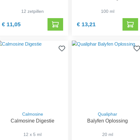
12 zetpillen
100 ml
€ 11,05
€ 13,21
Calmosine
Qualiphar
Calmosine Digestie
Balyfen Oplossing
12 x 5 ml
20 ml