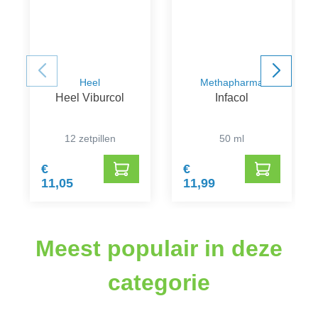
Heel
Methapharma
Heel Viburcol
Infacol
12 zetpillen
50 ml
€
€
11,05
11,99
Meest populair in deze
categorie