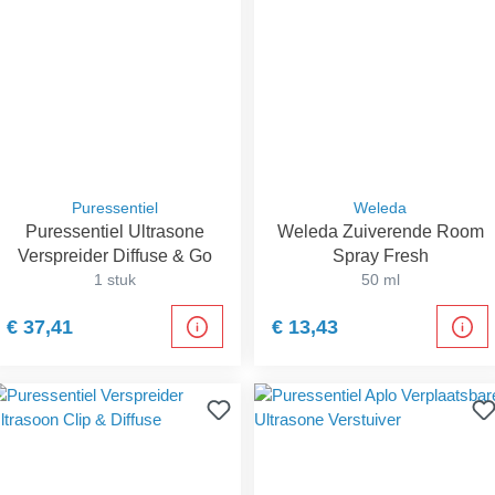
Puressentiel
Weleda
Puressentiel Ultrasone
Weleda Zuiverende Room
Verspreider Diffuse & Go
Spray Fresh
1 stuk
50 ml
€ 37,41
€ 13,43