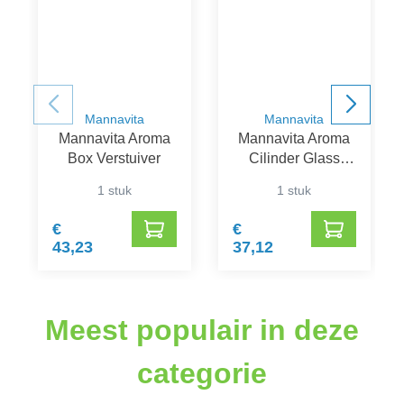
Mannavita
Mannavita
Mannavita Aroma
Mannavita Aroma
Box Verstuiver
Cilinder Glass
Verstuiver
1 stuk
1 stuk
€
€
43,23
37,12
Meest populair in deze
categorie