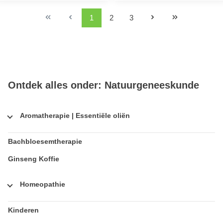
1
2
3
Ontdek alles onder: Natuurgeneeskunde
Aromatherapie | Essentiële oliën
Bachbloesemtherapie
Ginseng Koffie
Homeopathie
Kinderen