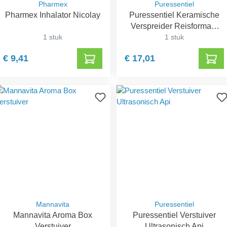
Pharmex
Puressentiel
Pharmex Inhalator Nicolay
Puressentiel Keramische
Verspreider Reisformaat
1 stuk
PROMO
1 stuk
€ 9,41
€ 17,01
Mannavita
Puressentiel
Mannavita Aroma Box
Puressentiel Verstuiver
Verstuiver
Ultrasonisch Api