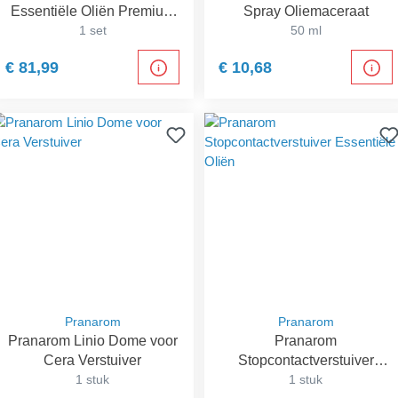
Essentiële Oliën Premium
Spray Oliemaceraat
Edition
1 set
50 ml
€ 81,99
€ 10,68
Pranarom
Pranarom
Pranarom Linio Dome voor
Pranarom
Cera Verstuiver
Stopcontactverstuiver
1 stuk
Essentiële Oliën
1 stuk