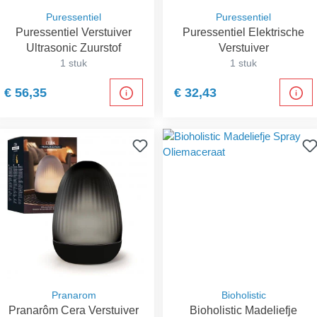
Puressentiel
Puressentiel
Puressentiel Verstuiver
Puressentiel Elektrische
Ultrasonic Zuurstof
Verstuiver
1 stuk
1 stuk
€ 56,35
€ 32,43
Pranarom
Bioholistic
Pranarôm Cera Verstuiver
Bioholistic Madeliefje