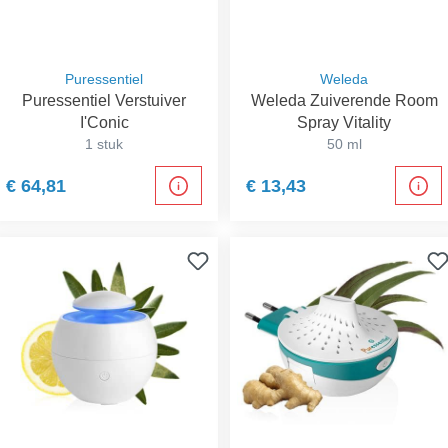
Puressentiel
Weleda
Puressentiel Verstuiver
Weleda Zuiverende Room
I'Conic
Spray Vitality
1 stuk
50 ml
€ 64,81
€ 13,43