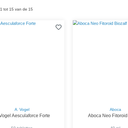
1 tot 15 van de 15
A. Vogel
Aboca
 Vogel Aesculaforce Forte
Aboca Neo Fitoroid
50 tabletten
40 ml