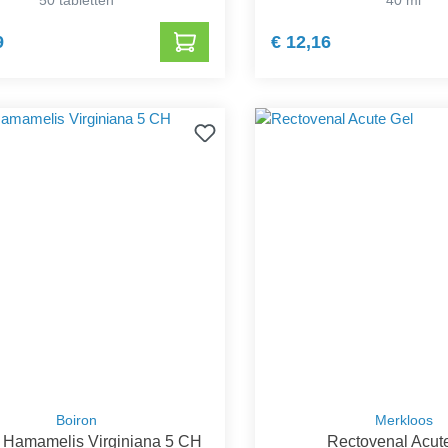
9
€ 12,16
Boiron
Merkloos
 Hamamelis Virginiana 5 CH
Rectovenal Acut