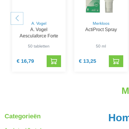
A. Vogel
Merkloos
A. Vogel
ActiProct Spray
Aesculaforce Forte
50 tabletten
50 ml
€ 16,79
€ 13,25
M
Hom
Categorieën