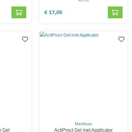
€ 17,05
Merkloos
e Gel
ActiProct Gel met Applicator