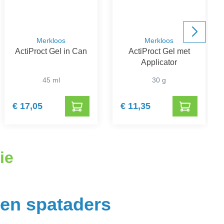
Merkloos
Merkloos
ActiProct Gel in Can
ActiProct Gel met
Applicator
45 ml
30 g
€ 17,05
€ 11,35
ie
en spataders