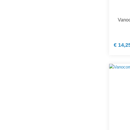
Vanoc
€ 14,2