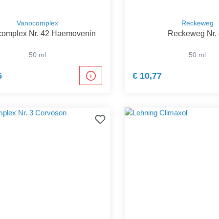
Vanocomplex
Reckeweg
omplex Nr. 42 Haemovenin
Reckeweg Nr.
50 ml
50 ml
5
€ 10,77