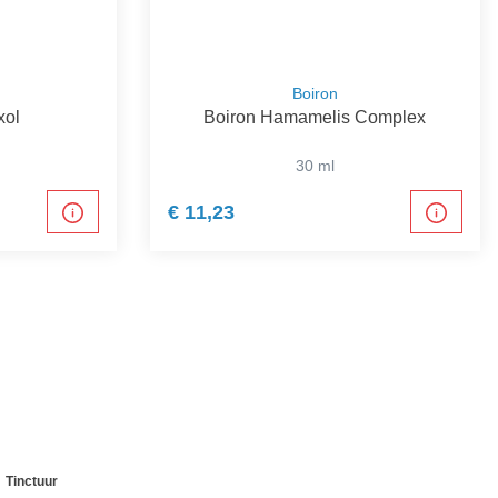
Boiron
xol
Boiron Hamamelis Complex
30 ml
€ 11,23
Tinctuur