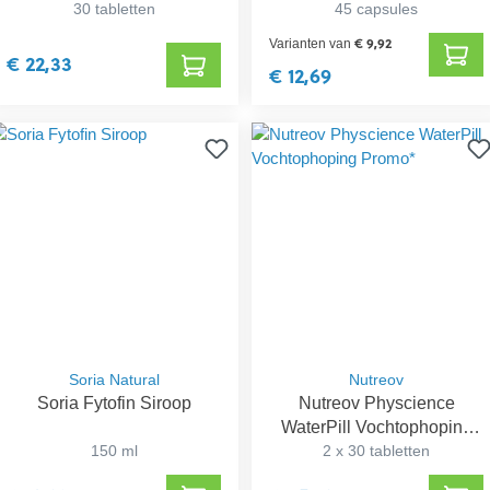
30 tabletten
45 capsules
€ 9,92
Varianten van
€ 22,33
€ 12,69
Soria Natural
Nutreov
Soria Fytofin Siroop
Nutreov Physcience
WaterPill Vochtophoping
150 ml
2 x 30 tabletten
Promo*