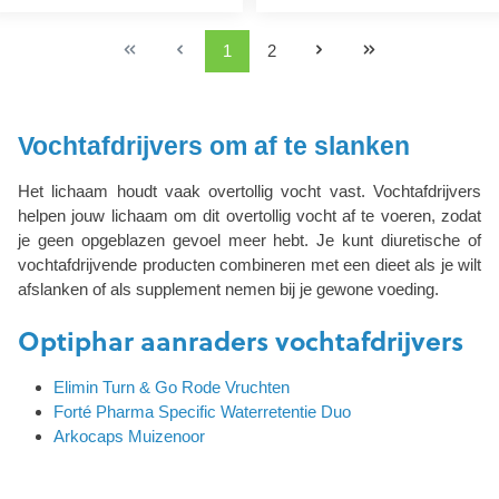
1
2
Vochtafdrijvers om af te slanken
Het lichaam houdt vaak overtollig vocht vast. Vochtafdrijvers
helpen jouw lichaam om dit overtollig vocht af te voeren, zodat
je geen opgeblazen gevoel meer hebt. Je kunt diuretische of
vochtafdrijvende producten combineren met een dieet als je wilt
afslanken of als supplement nemen bij je gewone voeding.
Optiphar aanraders vochtafdrijvers
Elimin Turn & Go Rode Vruchten
Forté Pharma Specific Waterretentie Duo
Arkocaps Muizenoor