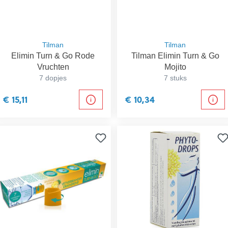
Tilman
Tilman
Elimin Turn & Go Rode
Tilman Elimin Turn & Go
Vruchten
Mojito
7 dopjes
7 stuks
€ 15,11
€ 10,34