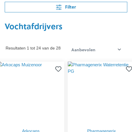
Filter
Vochtafdrijvers
Resultaten 1 tot 24 van de 28
Arkocaps
Pharmagenerix