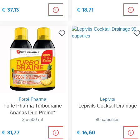
€ 37,13
€ 18,71
Forté Pharma
Lepivits
Forté Pharma Turbodraine
Lepivits Cocktail Drainage
Ananas Duo Promo*
2 x 500 ml
90 capsules
€ 31,77
€ 16,60