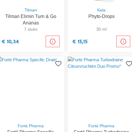
Tilman
Kela
Tilman Elimin Turn & Go
Phyto-Drops
Ananas
7 stuks
30 ml
€ 10,34
€ 15,15
Forté Pharma
Forté Pharma