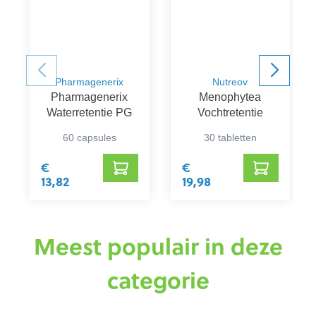
Pharmagenerix
Nutreov
Pharmagenerix
Menophytea
Waterretentie PG
Vochtretentie
60 capsules
30 tabletten
€
€
13,82
19,98
Meest populair in deze
categorie