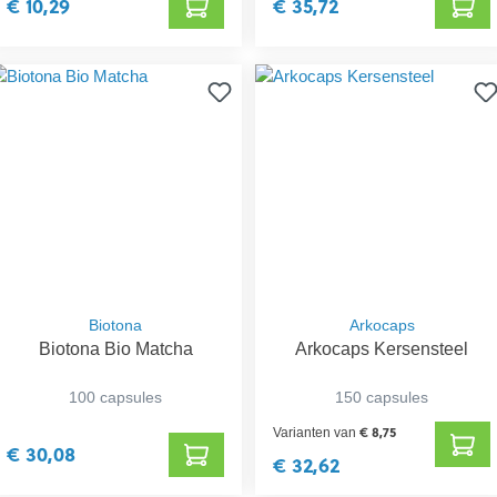
€ 10,29
€ 35,72
Biotona
Arkocaps
Biotona Bio Matcha
Arkocaps Kersensteel
100 capsules
150 capsules
€ 8,75
Varianten van
€ 30,08
€ 32,62