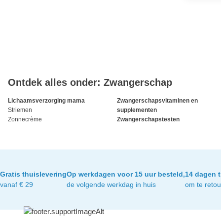
Ontdek alles onder: Zwangerschap
Lichaamsverzorging mama
Zwangerschapsvitaminen en
Striemen
supplementen
Zonnecrème
Zwangerschapstesten
Gratis thuislevering
Op werkdagen voor 15 uur besteld,
14 dagen t
vanaf € 29
de volgende werkdag in huis
om te reto