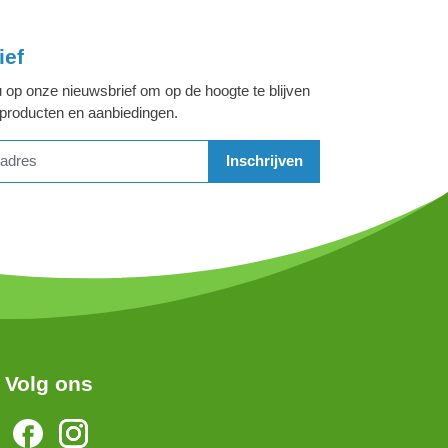
ief
 op onze nieuwsbrief om op de hoogte te blijven
 producten en aanbiedingen.
Inschrijven
Volg ons