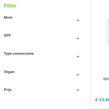
Filter
Merk
SPF
Type zonnecrème
Vegan
Wel
Prijs
€ 13,4