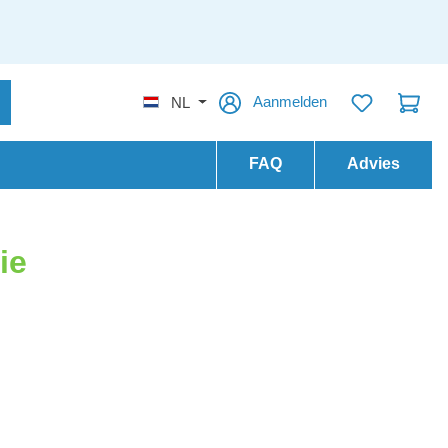
Aanmelden
NL
FAQ
Advies
ie