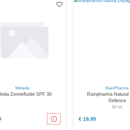
Weleda
RainPharma
eda Zonnefluïde SPF 30
Rainpharma Natural 
Defence
50 ml
9
€ 19,95