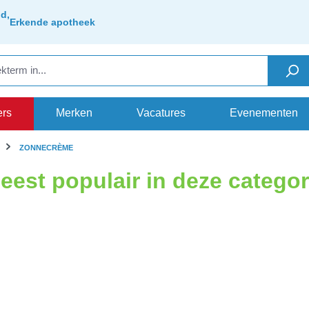
d,
Erkende apotheek
ers
Merken
Vacatures
Evenementen
ZONNECRÈME
eest populair in deze categor