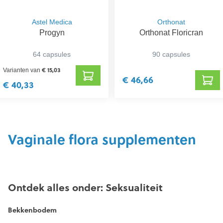
Astel Medica
Orthonat
Progyn
Orthonat Floricran
64 capsules
90 capsules
€ 15,03
Varianten van
€ 46,66
€ 40,33
Vaginale flora supplementen
Ontdek alles onder: Seksualiteit
Bekkenbodem