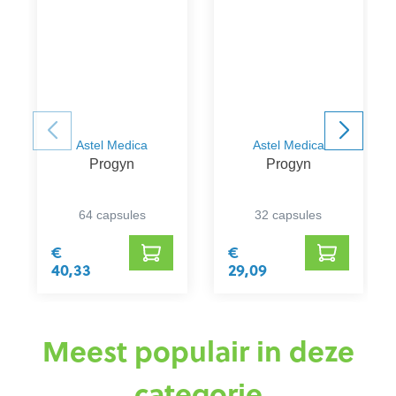
Astel Medica
Astel Medica
Progyn
Progyn
64 capsules
32 capsules
€
€
40,33
29,09
Meest populair in deze
categorie