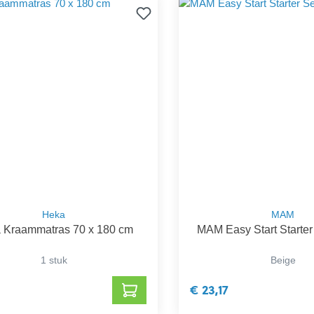
Heka
MAM
 Kraammatras 70 x 180 cm
MAM Easy Start Starter
1 stuk
Beige
€ 23,17