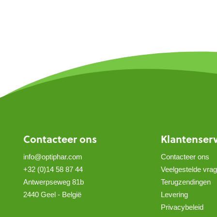
Contacteer ons
Klantenser
info@optiphar.com
Contacteer ons
+32 (0)14 58 87 44
Veelgestelde vra
Antwerpseweg 81b
Terugzendingen
2440 Geel - België
Levering
Privacybeleid