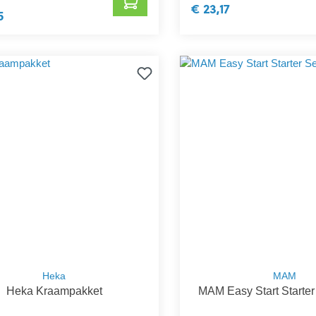
€ 23,17
5
Heka
MAM
Heka Kraampakket
MAM Easy Start Starter