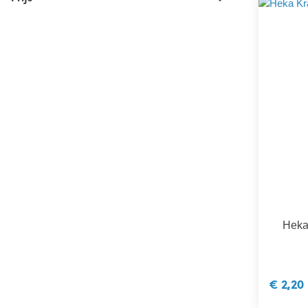
Heka
€ 2,20