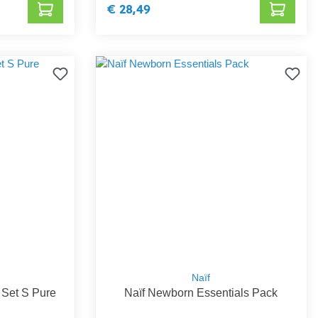
€ 28,49
Naïf
 Set S Pure
Naïf Newborn Essentials Pack