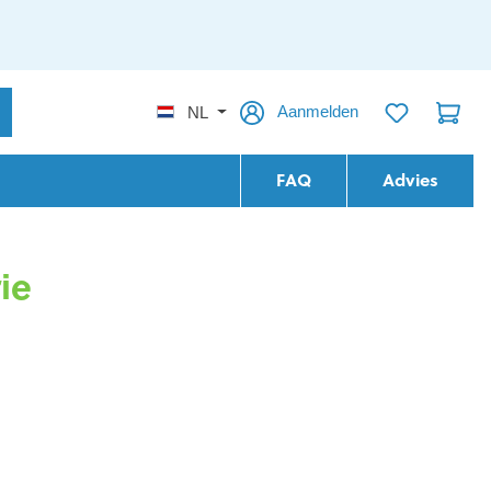
Aanmelden
NL
FAQ
Advies
ie