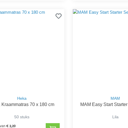
Heka
MAM
 Kraammatras 70 x 180 cm
MAM Easy Start Starter
50 stuks
Lila
€ 2,20
 van