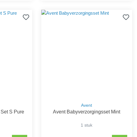
Avent
 Set S Pure
Avent Babyverzorgingsset Mint
1 stuk