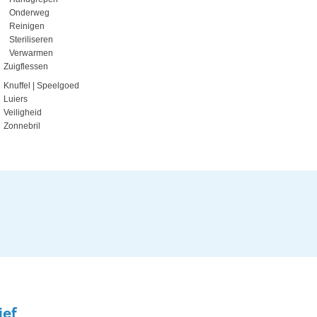
Onderweg
Reinigen
Steriliseren
Verwarmen
Zuigflessen
Knuffel | Speelgoed
Luiers
Veiligheid
Zonnebril
ief