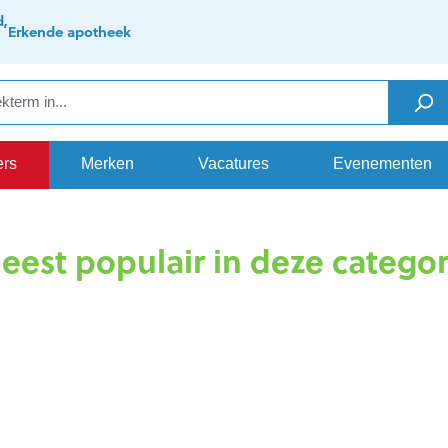
d,
Erkende apotheek
ers
Merken
Vacatures
Evenementen
eest populair in deze categor