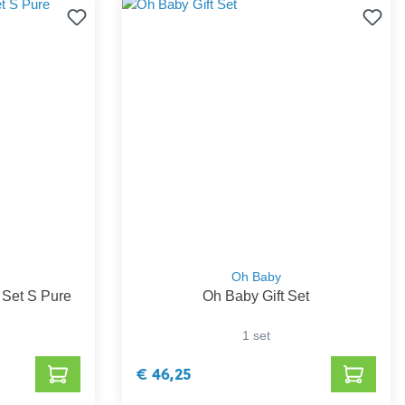
Oh Baby
 Set S Pure
Oh Baby Gift Set
1 set
€ 46,25