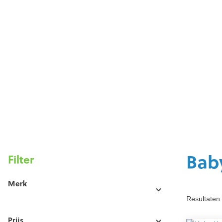
Bab
Filter
Merk
Resultaten 
Prijs