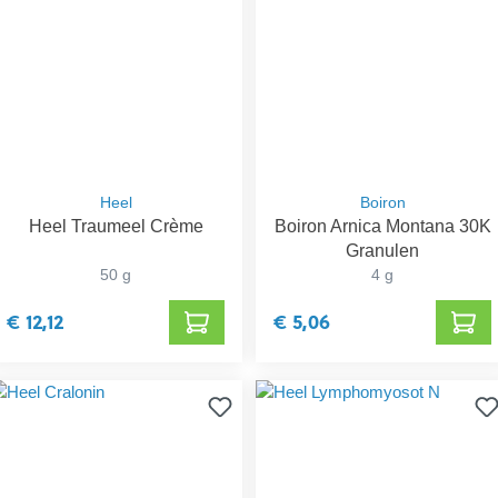
Heel
Boiron
Heel Traumeel Crème
Boiron Arnica Montana 30K
Granulen
50 g
4 g
€ 12,12
€ 5,06