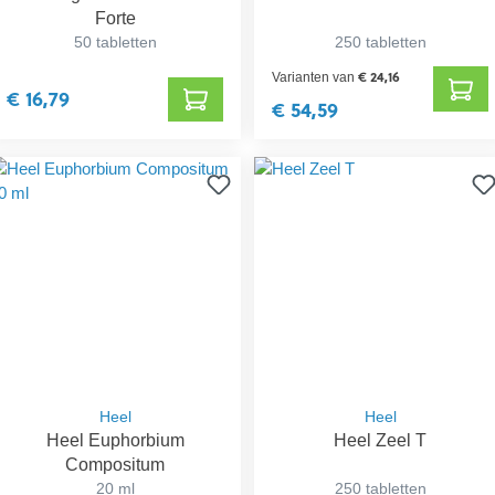
Forte
50 tabletten
250 tabletten
€ 24,16
Varianten van
€ 16,79
€ 54,59
Heel
Heel
Heel Euphorbium
Heel Zeel T
Compositum
20 ml
250 tabletten