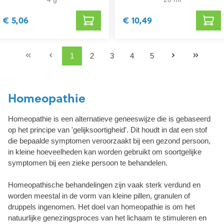
€ 5,06
€ 10,49
1
2
3
4
5
Homeopathie
Homeopathie is een alternatieve geneeswijze die is gebaseerd
op het principe van 'gelijksoortigheid'. Dit houdt in dat een stof
die bepaalde symptomen veroorzaakt bij een gezond persoon,
in kleine hoeveelheden kan worden gebruikt om soortgelijke
symptomen bij een zieke persoon te behandelen.
Homeopathische behandelingen zijn vaak sterk verdund en
worden meestal in de vorm van kleine pillen, granulen of
druppels ingenomen. Het doel van homeopathie is om het
natuurlijke genezingsproces van het lichaam te stimuleren en