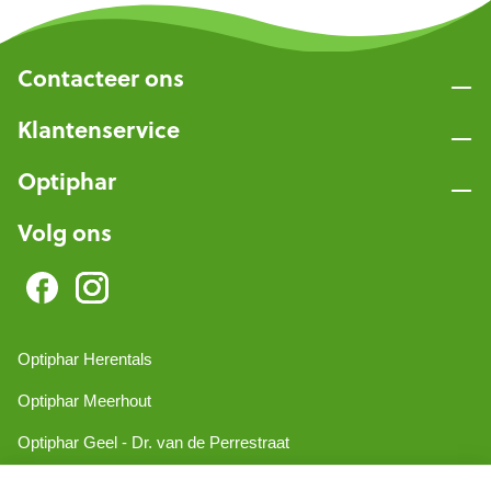
Contacteer ons
Klantenservice
Optiphar
Volg ons
Optiphar Herentals
Optiphar Meerhout
Optiphar Geel - Dr. van de Perrestraat
Optiphar Geel - Antwerpseweg