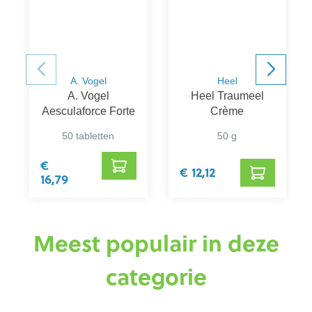
A. Vogel
Heel
A. Vogel
Heel Traumeel
Aesculaforce Forte
Crème
50 tabletten
50 g
€
€ 12,12
16,79
Meest populair in deze
categorie