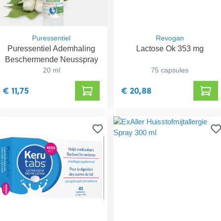
Puressentiel
Revogan
Puressentiel Ademhaling
Lactose Ok 353 mg
Beschermende Neusspray
20 ml
75 capsules
€ 11,75
€ 20,88