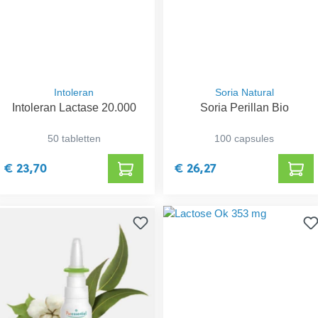
Intoleran
Soria Natural
Intoleran Lactase 20.000
Soria Perillan Bio
50 tabletten
100 capsules
€ 23,70
€ 26,27