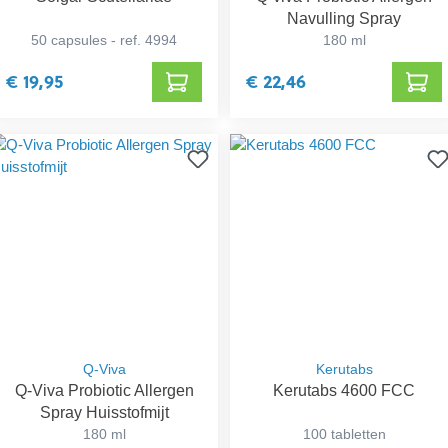
Navulling Spray
50 capsules - ref. 4994
180 ml
€ 19,95
€ 22,46
Q-Viva
Kerutabs
Q-Viva Probiotic Allergen
Kerutabs 4600 FCC
Spray Huisstofmijt
180 ml
100 tabletten