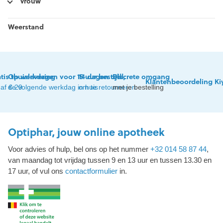
Vrouw
Weerstand
tis thuislevering
Op werkdagen voor 15 uur besteld,
14 dagen tijd
Discrete omgang
Klantenbeoordeling Ki
af € 29
de volgende werkdag in huis
om te retourneren
met je bestelling
Optiphar, jouw online apotheek
Voor advies of hulp, bel ons op het nummer
+32 014 58 87 44
,
van maandag tot vrijdag tussen 9 en 13 uur en tussen 13.30 en
17 uur, of vul ons
contactformulier
in.