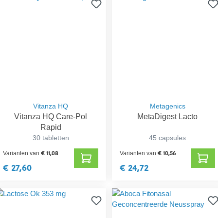
Vitanza HQ
Metagenics
Vitanza HQ Care-Pol
MetaDigest Lacto
Rapid
30 tabletten
45 capsules
€ 11,08
€ 10,56
Varianten van
Varianten van
€ 27,60
€ 24,72