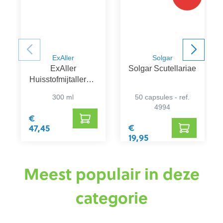
ExAller
Solgar
ExAller
Solgar Scutellariae
Huisstofmijtallergie
Spray
300 ml
50 capsules - ref.
4994
€
€
47,45
19,95
Meest populair in deze
categorie