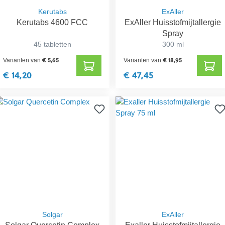
Kerutabs
ExAller
Kerutabs 4600 FCC
ExAller Huisstofmijtallergie
Spray
45 tabletten
300 ml
€ 5,65
€ 18,95
Varianten van
Varianten van
€ 14,20
€ 47,45
Solgar
ExAller