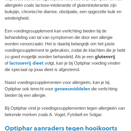
allergieën zoals lactose-intolerantie of glutenintolerantie zijn
buikpijn, chronische diarree, obstipatie, een opgezette buik en
winderigheid.
Een voedingssupplement kan verlichting bieden bij de
behandeling van tal van symptomen die door een allergie
worden veroorzaakt. Het is daarbij belangrijk om het juiste
voedingssupplement te gebruiken, zodat de klachten die je hebt
glutenvrij
zo goed mogelijk worden behandeld. Als je een
lactosevrij dieet
of
volgt, kan je bij Optiphar voeding vinden
die speciaal op jouw dieet is afgestemd.
Naast voedingssupplementen voor allergieën, kan je bij
geneesmiddelen
Optiphar ook terecht voor
die verlichting
bieden bij een allergie.
Bij Optiphar vind je voedingssupplementen tegen allergieën van
bekende merken zoals A. Vogel, Fytobell en Solgar.
Optiphar aanraders tegen hooikoorts