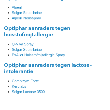
Alperill
Solgar Scutellariae
Alperill Neusspray
Optiphar aanraders tegen
huisstofmijtallergie
Q-Viva Spray
Solgar Scutellariae
ExAller Huisstofmijtallergie Spray
Optiphar aanraders tegen lactose-
intolerantie
Combizym Forte
Kerutabs
Solgar Lactase 3500