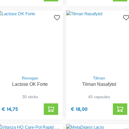
Revogan
Tilman
Lactose OK Forte
Tilman Nasafytol
30 sticks
45 capsules
€ 14,75
€ 18,00