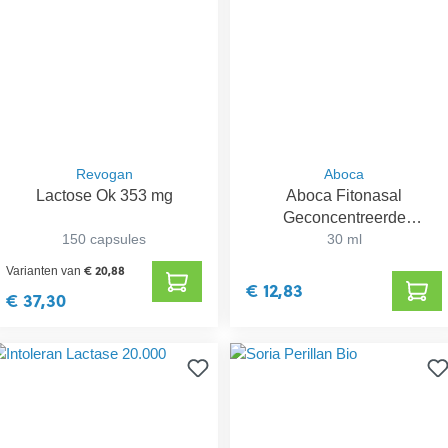
Revogan
Aboca
Lactose Ok 353 mg
Aboca Fitonasal
Geconcentreerde
150 capsules
Neusspray
30 ml
€ 20,88
Varianten van
€ 12,83
€ 37,30