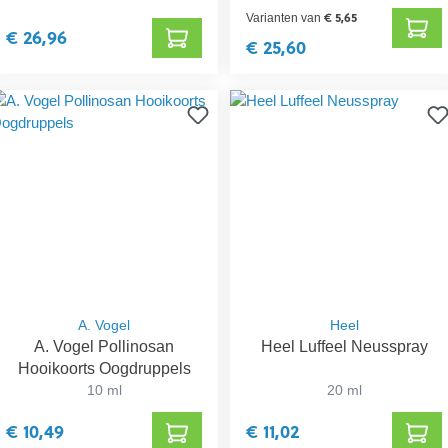
€ 5,65
Varianten van
€ 26,96
€ 25,60
A. Vogel
Heel
A. Vogel Pollinosan
Heel Luffeel Neusspray
Hooikoorts Oogdruppels
10 ml
20 ml
€ 10,49
€ 11,02