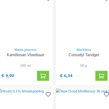
Meda pharma
Merkloos
Kamillosan Vloeibaar
Corsodyl Tandgel
100 ml
50 g
€ 9,90
€ 6,34