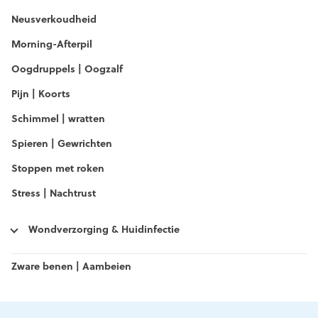
Neusverkoudheid
Morning-Afterpil
Oogdruppels | Oogzalf
Pijn | Koorts
Schimmel | wratten
Spieren | Gewrichten
Stoppen met roken
Stress | Nachtrust
Wondverzorging & Huidinfectie
Zware benen | Aambeien