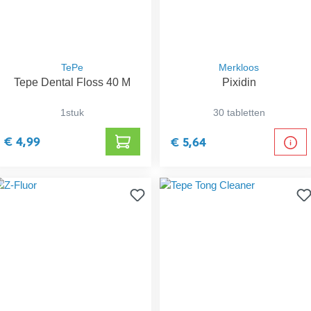
TePe
Merkloos
Tepe Dental Floss 40 M
Pixidin
1stuk
30 tabletten
€ 4,99
€ 5,64