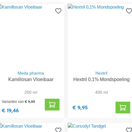
Meda pharma
Hextril
Kamillosan Vloeibaar
Hextril 0,1% Mondspoeling
250 ml
400 ml
€ 9,90
Varianten van
€ 9,95
€ 19,46