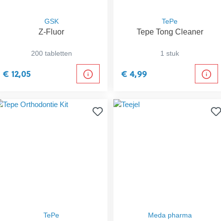
GSK
TePe
Z-Fluor
Tepe Tong Cleaner
200 tabletten
1 stuk
€ 12,05
€ 4,99
TePe
Meda pharma