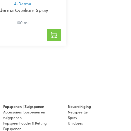
A-Derma
derma Cytelium Spray
100 ml
Fopspenen | Zuigspenen
Neusreiniging
Accessoires fopspenen en
Neuspeertje
zuigspenen
Spray
Fopspeenhouder & Ketting
Unidoses
Fopspenen