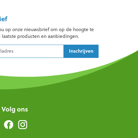
ief
nu op onze nieuwsbrief om op de hoogte te
e laatste producten en aanbiedingen.
Inschrijven
Volg ons