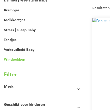
Darmen | Weerstand Baby
Resultaten 
Krampjes
Melkkorstjes
Stress | Slaap Baby
Tandjes
Verkoudheid Baby
Windpokken
Filter
Merk
Geschikt voor kinderen