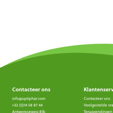
Contacteer ons
Klantenser
info@optiphar.com
Contacteer ons
+32 (0)14 58 87 44
Veelgestelde vr
Antwerpseweg 81b
Terugzendingen