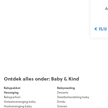
A
€ 15,12
Ontdek alles onder: Baby & Kind
Babypakket
Babyvoeding
Verzorging
Desserts
Babyparfum
Dieetbehandeling baby
Gelaatsverzorging baby
Drinks
Huidverzorging baby
Granen