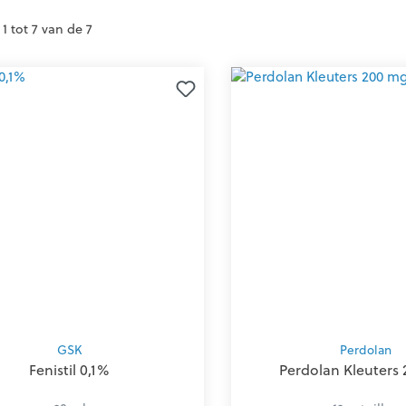
1 tot 7 van de 7
GSK
Perdolan
Fenistil 0,1%
Perdolan Kleuters