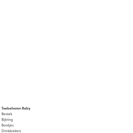
Toebehoren Baby
Bestek
Bijtring
Bordjes
Drinkbekers