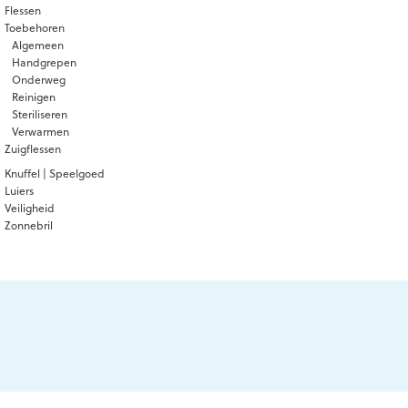
Flessen
Toebehoren
Algemeen
Handgrepen
Onderweg
Reinigen
Steriliseren
Verwarmen
Zuigflessen
Knuffel | Speelgoed
Luiers
Veiligheid
Zonnebril