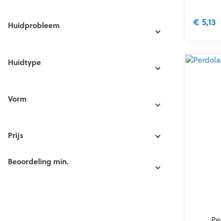
€ 5,13
Huidprobleem
Huidtype
Vorm
Prijs
Beoordeling min.
Pe