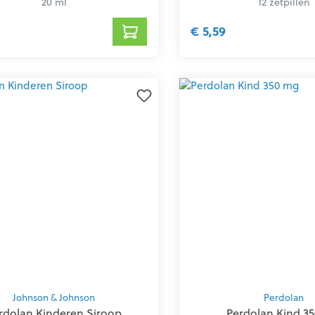
20 ml
12 zetpillen
€ 5,59
Johnson & Johnson
Perdolan
rdolan Kinderen Siroop
Perdolan Kind 3