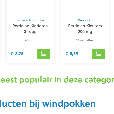
Johnson & Johnson
Perdolan
Perdolan Kinderen
Perdolan Kleuters
Siroop
200 mg
200 ml
12 zetpillen
€ 8,75
€ 5,59
eest populair in deze categor
ducten bij windpokken