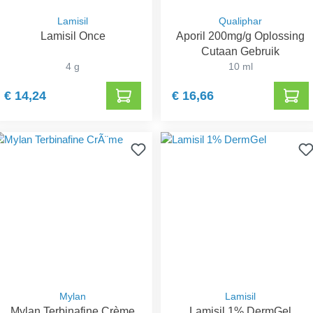
Lamisil
Qualiphar
Lamisil Once
Aporil 200mg/g Oplossing
Cutaan Gebruik
4 g
10 ml
€ 14,24
€ 16,66
Mylan
Lamisil
Mylan Terbinafine Crème
Lamisil 1% DermGel