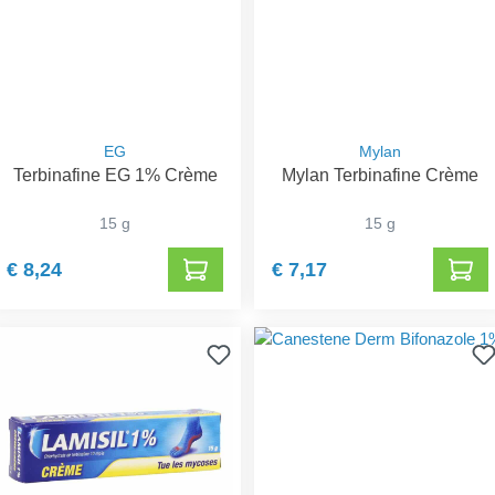
EG
Mylan
Terbinafine EG 1% Crème
Mylan Terbinafine Crème
15 g
15 g
€ 8,24
€ 7,17