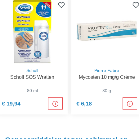
Scholl
Pierre Fabre
Scholl SOS Wratten
Mycosten 10 mg/g Crème
80 ml
30 g
€ 19,94
€ 6,18