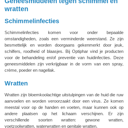
Geneesmiddelen tegen schimmel en
wratten
Schimmelinfecties
Schimmelinfecties komen voor onder bepaalde
omstandigheden, zoals een verminderde weerstand. Ze zijn
besmettelijk en worden doorgaans gekenmerkt door jeuk,
schilfers, roodheid of blaasjes. Bij Optiphar vind je producten
voor de behandeling en/of preventie van huidinfecties. Deze
geneesmiddelen zijn verkrijgbaar in de vorm van een spray,
crème, poeder en nagellak.
Wratten
Wratten zijn bloemkoolachtige uitstulpingen van de huid die ruw
aanvoelen en worden veroorzaakt door een virus. Ze komen
meestal voor op de handen en voeten, maar kunnen ook op
andere plaatsen op het lichaam verschijnen. Er zijn
verschillende soorten wratten: gewone wratten,
voetzoolwratten, waterwratten en genitale wratten.