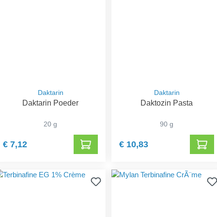
Daktarin
Daktarin
Daktarin Poeder
Daktozin Pasta
20 g
90 g
€ 7,12
€ 10,83