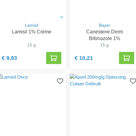
Lamisil
Bayer
Lamisil 1% Crème
Canestene Derm
Bifonazole 1%
15 g
15 g
€ 9,93
€ 10,21