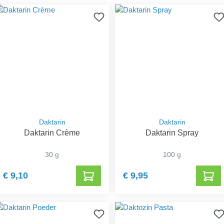
Daktarin
Daktarin
Daktarin Crème
Daktarin Spray
30 g
100 g
€ 9,10
€ 9,95