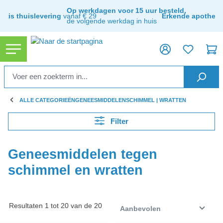
hoofdinhoud
Op werkdagen voor 15 uur besteld,
ratis thuislevering
vanaf € 29
Erkende apothee
de volgende werkdag in huis
ALLE CATEGORIEËN
GENEESMIDDELEN
SCHIMMEL | WRATTEN
Filter
Geneesmiddelen tegen
schimmel en wratten
Resultaten 1 tot 20 van de 20