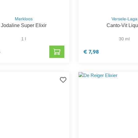
Merkloos
Versele-Laga
Jodaline Super Elixir
Canto-Vit Liqu
1 l
30 ml
5
€ 7,98