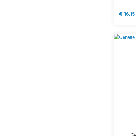
€ 16,15
Ge