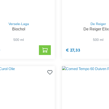
Versele-Laga
De Reiger
Biochol
De Reiger Elix
500 ml
500 ml
0
€ 27,33