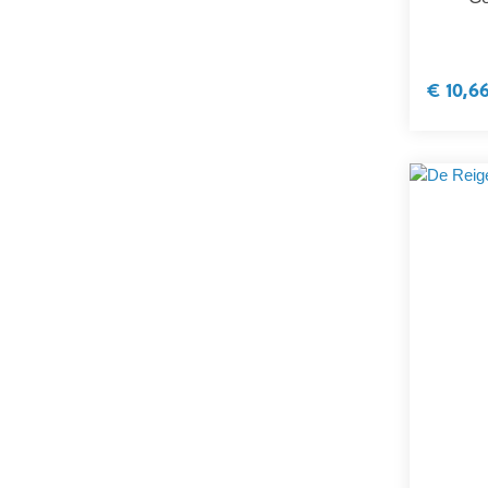
€ 10,6