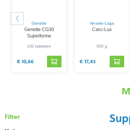
Genette
Versele-Laga
Genette CG30
Calci-Lux
Superforme
100 tabletten
500 g
€ 10,66
€ 17,43
M
Sup
Filter