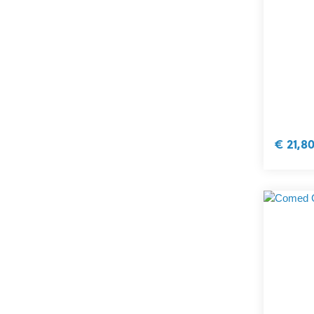
€ 21,8