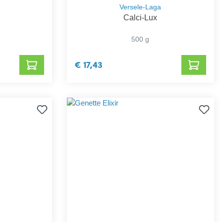
Versele-Laga
Calci-Lux
500 g
€ 17,43