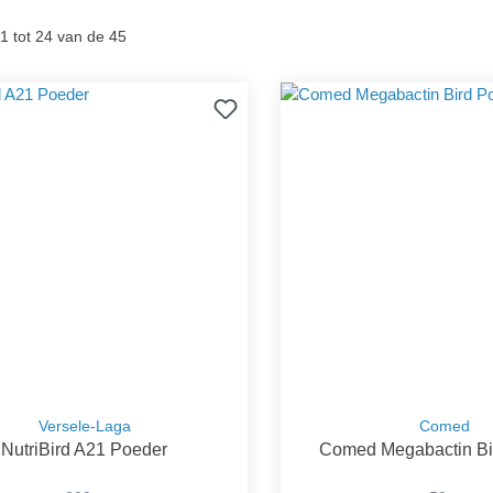
1 tot 24 van de 45
Versele-Laga
Comed
NutriBird A21 Poeder
Comed Megabactin Bi