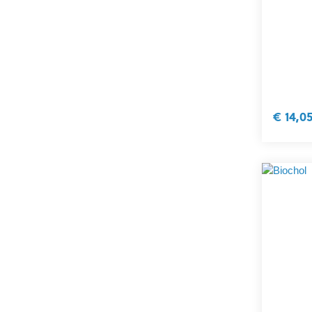
€ 14,0