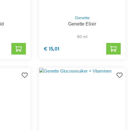
Genette
id
Genette Elixir
60 ml
€ 15,01