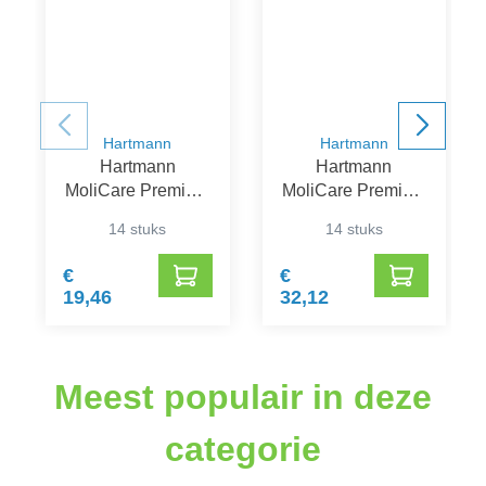
Hartmann
Hartmann
Hartmann
Hartmann
MoliCare Premium
MoliCare Premium
Mobile 6 Druppels
Mobile 10
14 stuks
14 stuks
S
Druppels XL
€
€
19,46
32,12
Meest populair in deze
categorie