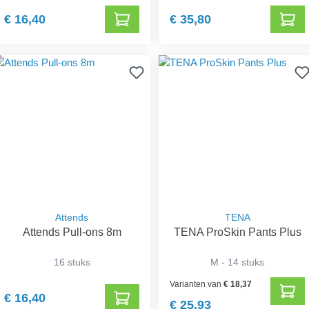
€ 16,40
€ 35,80
Attends
TENA
Attends Pull-ons 8m
TENA ProSkin Pants Plus
16 stuks
M - 14 stuks
Varianten van
€ 18,37
€ 16,40
€ 25,93