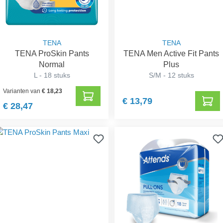
TENA
TENA
TENA ProSkin Pants
TENA Men Active Fit Pants
Normal
Plus
L - 18 stuks
S/M - 12 stuks
Varianten van
€ 18,23
€ 13,79
€ 28,47