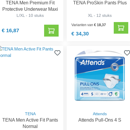
TENA Men Premium Fit
TENA ProSkin Pants Plus
Protective Underwear Maxi
L/XL - 10 stuks
XL - 12 stuks
Varianten van
€ 18,37
€ 16,87
€ 34,30
TENA
Attends
TENA Men Active Fit Pants
Attends Pull-Ons 4 S
Normal