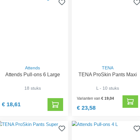
Attends
TENA
Attends Pull-ons 6 Large
TENA ProSkin Pants Maxi
18 stuks
L - 10 stuks
Varianten van
€ 19,04
€ 18,61
€ 23,58