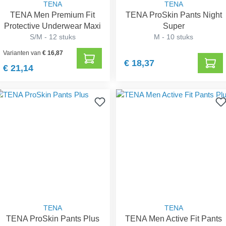
TENA
TENA
TENA Men Premium Fit
TENA ProSkin Pants Night
Protective Underwear Maxi
Super
S/M - 12 stuks
M - 10 stuks
Varianten van
€ 16,87
€ 18,37
€ 21,14
TENA
TENA
TENA ProSkin Pants Plus
TENA Men Active Fit Pants