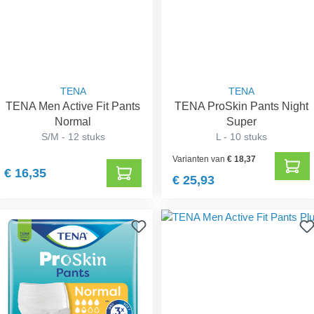
TENA
TENA
TENA Men Active Fit Pants
TENA ProSkin Pants Night
Normal
Super
S/M - 12 stuks
L - 10 stuks
Varianten van
€ 18,37
€ 16,35
€ 25,93