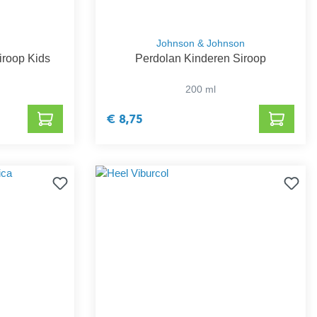
Johnson & Johnson
iroop Kids
Perdolan Kinderen Siroop
200 ml
€ 8,75