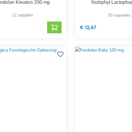
rdolan Kleuters 200 mg
Nutriphyt Lactophar
12 zetpillen
20 capsules
€ 12,67