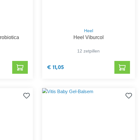
Heel
obiotica
Heel Viburcol
12 zetpillen
€ 11,05