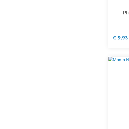
Ph
€ 9,93