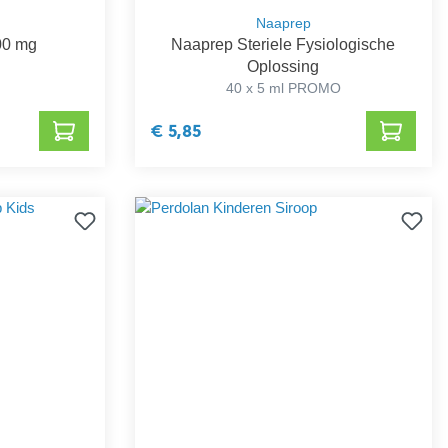
Naaprep
00 mg
Naaprep Steriele Fysiologische
Oplossing
40 x 5 ml PROMO
€ 5,85