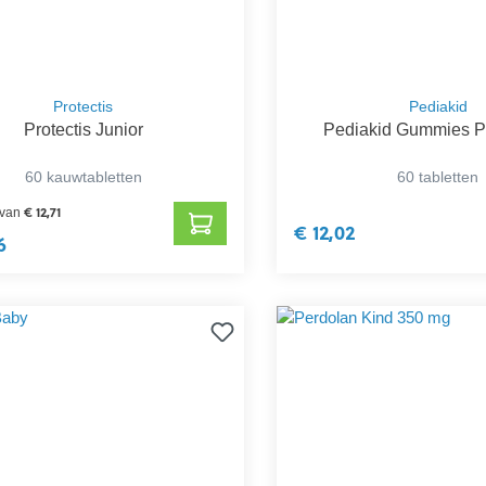
Protectis
Pediakid
Protectis Junior
Pediakid Gummies Pr
60 kauwtabletten
60 tabletten
€ 12,71
 van
€ 12,02
6