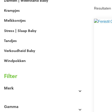
Darmen | Weerstand Baby
Resultaten 
Krampjes
Melkkorstjes
Stress | Slaap Baby
Tandjes
Verkoudheid Baby
Windpokken
Filter
Merk
Gamma