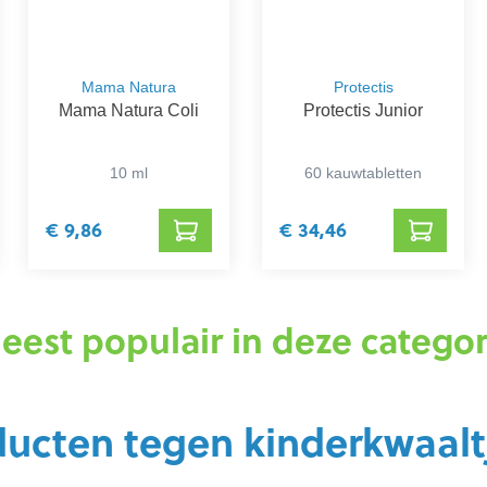
Mama Natura
Protectis
Mama Natura Coli
Protectis Junior
10 ml
60 kauwtabletten
€ 9,86
€ 34,46
eest populair in deze categor
ducten tegen kinderkwaalt