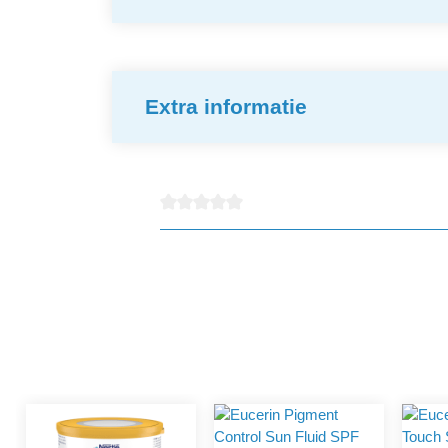
Extra informatie
Gemiddelde waardering van 0 van 5 sterren