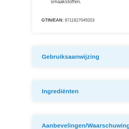
smaakstoffen.
GTIN/EAN:
8711827049203
Gebruiksaanwijzing
Ingrediënten
Aanbevelingen/Waarschuwin