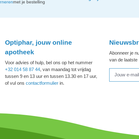
urneren
met je bestelling
Optiphar, jouw online
Nieuwsbr
apotheek
Abonneer je nu
van de laatste
Voor advies of hulp, bel ons op het nummer
+32 014 58 87 44
, van maandag tot vrijdag
tussen 9 en 13 uur en tussen 13.30 en 17 uur,
of vul ons
contactformulier
in.