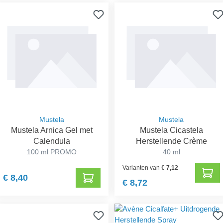
Mustela
Mustela
Mustela Arnica Gel met
Mustela Cicastela
Calendula
Herstellende Crème
100 ml PROMO
40 ml
Varianten van
€ 7,12
€ 8,40
€ 8,72