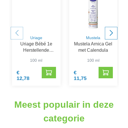
Uriage
Mustela
Uriage Bébé 1e
Mustela Arnica Gel
Herstellende
met Calendula
Uitdrogende Spray
100 ml
100 ml
€
€
12,78
11,75
Meest populair in deze
categorie