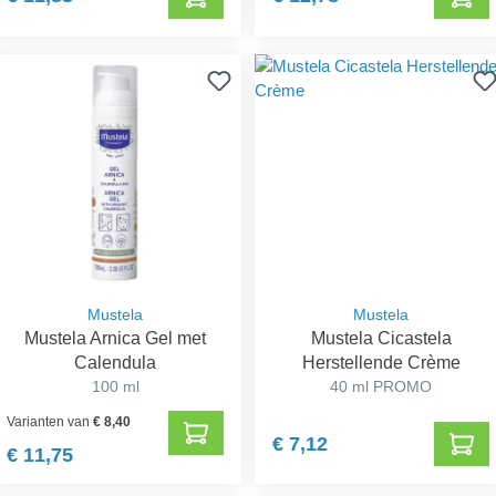
Mustela
Mustela
Mustela Arnica Gel met
Mustela Cicastela
Calendula
Herstellende Crème
100 ml
40 ml PROMO
Varianten van
€ 8,40
€ 7,12
€ 11,75