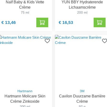
Naïf Baby & Kids Vette
YUN BBY Hydraterende
Crème
Lichaamscrème
75 ml
200 ml
€ 13,46
€ 16,53
Hartmann
3M
Hartmann Molicare Skin
Cavilon Duurzame Barrière
Crème Zinkoxide
Crème
200 ml
92 g