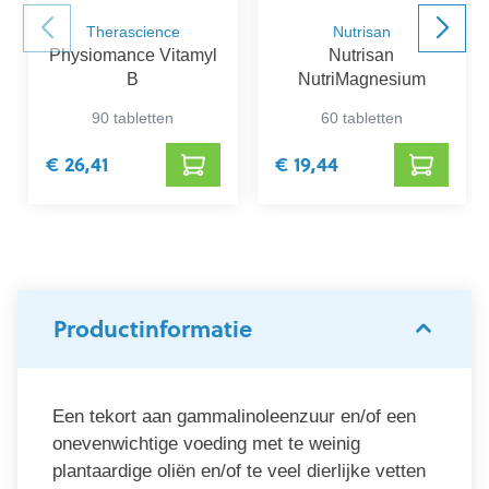
Therascience
Nutrisan
Physiomance Vitamyl
Nutrisan
B
NutriMagnesium
90 tabletten
60 tabletten
€ 26,41
€ 19,44
Productinformatie
Een tekort aan gammalinoleenzuur en/of een
onevenwichtige voeding met te weinig
plantaardige oliën en/of te veel dierlijke vetten