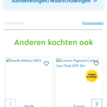
Aanbevelingen/Waarschuwingen
Reviewbeleid
Gemiddelde waardering van 0 van 5 sterren
Anderen kochten ook
ZONNE
KLOPPER!
Nestlé
Eucerin