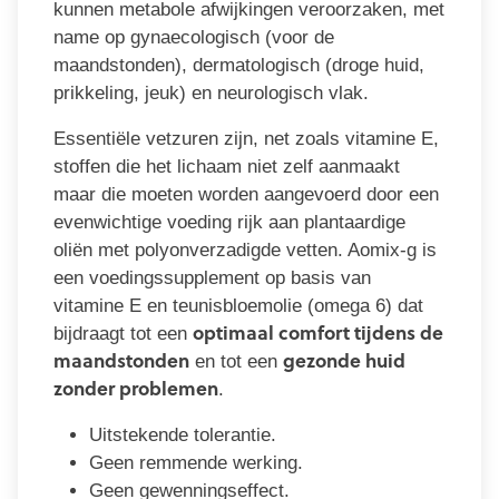
kunnen metabole afwijkingen veroorzaken, met
name op gynaecologisch (voor de
maandstonden), dermatologisch (droge huid,
prikkeling, jeuk) en neurologisch vlak.
Essentiële vetzuren zijn, net zoals vitamine E,
stoffen die het lichaam niet zelf aanmaakt
maar die moeten worden aangevoerd door een
evenwichtige voeding rijk aan plantaardige
oliën met polyonverzadigde vetten. Aomix-g is
een voedingssupplement op basis van
vitamine E en teunisbloemolie (omega 6) dat
optimaal comfort tijdens de
bijdraagt tot een
maandstonden
gezonde huid
en tot een
zonder problemen
.
Uitstekende tolerantie.
Geen remmende werking.
Geen gewenningseffect.