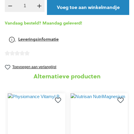
Producthoeveelheid: Voer de gewenste hoevee
Voeg toe aan winkelmandje
Vandaag besteld? Maandag geleverd!
Leveringsinformatie
Gemiddelde waardering van 0 van 5 sterren
Toevoegen aan verlanglijst
Alternatieve producten