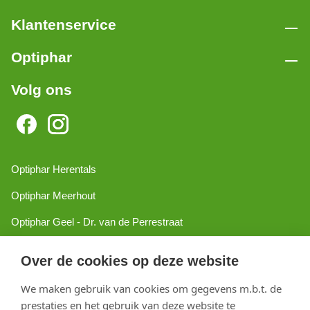
Klantenservice
Optiphar
Volg ons
Optiphar Herentals
Optiphar Meerhout
Optiphar Geel - Dr. van de Perrestraat
Optiphar Geel - Antwerpseweg
Over de cookies op deze website
Optiphar Turnhout
We maken gebruik van cookies om gegevens m.b.t. de
Optiphar Mol
prestaties en het gebruik van deze website te