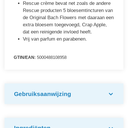
Rescue crème bevat net zoals de andere
Rescue producten 5 bloesemtincturen van
de Original Bach Flowers met daaraan een
extra bloesem toegevoegd, Crap Apple,
dat een reinigende invloed heeft.
Vrij van parfum en parabenen.
GTIN/EAN:
5000488108958
Gebruiksaanwijzing
Ingrediënten