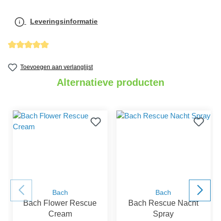
Leveringsinformatie
Gemiddelde waardering van 5 van 5 sterren
Toevoegen aan verlanglijst
Alternatieve producten
Bach
Bach
Bach Flower Rescue
Bach Rescue Nacht
Cream
Spray