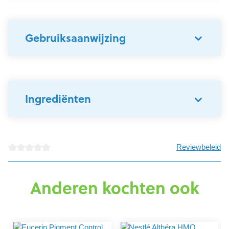
Gebruiksaanwijzing
Ingrediënten
Reviewbeleid
Gemiddelde waardering van 0 van 5 sterren
Anderen kochten ook