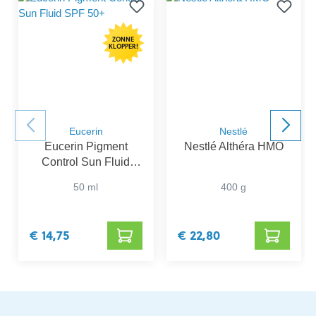
ZONNE
KLOPPER!
Eucerin
Nestlé
Eucerin Pigment
Nestlé Althéra HMO
Control Sun Fluid
SPF 50+
50 ml
400 g
€ 14,75
€ 22,80