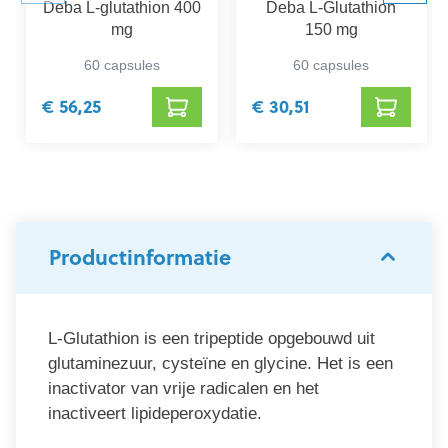
Deba L-glutathion 400
Deba L-Glutathion
mg
150 mg
60 capsules
60 capsules
€ 56,25
€ 30,51
Productinformatie
L-Glutathion is een tripeptide opgebouwd uit
glutaminezuur, cysteïne en glycine. Het is een
inactivator van vrije radicalen en het
inactiveert lipideperoxydatie.