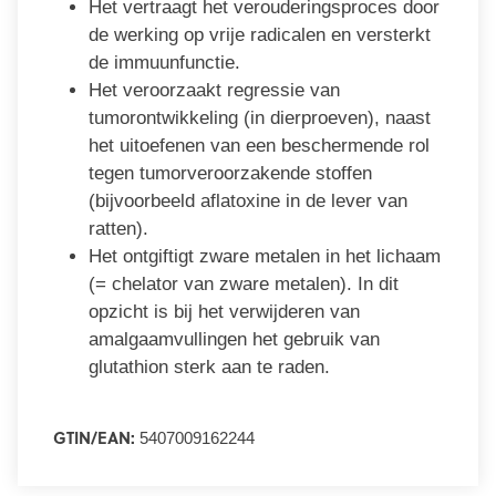
Het vertraagt het verouderingsproces door
de werking op vrije radicalen en versterkt
de immuunfunctie.
Het veroorzaakt regressie van
tumorontwikkeling (in dierproeven), naast
het uitoefenen van een beschermende rol
tegen tumorveroorzakende stoffen
(bijvoorbeeld aflatoxine in de lever van
ratten).
Het ontgiftigt zware metalen in het lichaam
(= chelator van zware metalen). In dit
opzicht is bij het verwijderen van
amalgaamvullingen het gebruik van
glutathion sterk aan te raden.
GTIN/EAN:
5407009162244