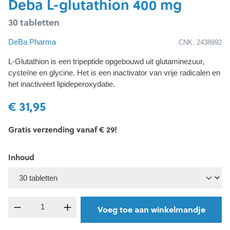
Deba L-glutathion 400 mg
30 tabletten
DeBa Pharma
CNK: 2438992
L-Glutathion is een tripeptide opgebouwd uit glutaminezuur,
cysteïne en glycine. Het is een inactivator van vrije radicalen en
het inactiveert lipideperoxydatie.
€ 31,95
Gratis verzending vanaf € 29!
Inhoud
Producthoeveelheid: Voer de gewenste hoevee
Voeg toe aan winkelmandje