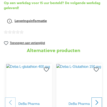
Op een werkdag voor 15 uur besteld? De volgende werkdag
geleverd!
Leveringsinformatie
Gemiddelde waardering van 0 van 5 sterren
Toevoegen aan verlanglijst
Alternatieve producten
DeBa Pharma
DeBa Pharma