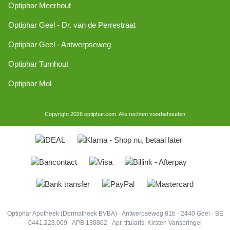
Optiphar Meerhout
Optiphar Geel - Dr. van de Perrestraat
Optiphar Geel - Antwerpseweg
Optiphar Turnhout
Optiphar Mol
Copyright 2026 optiphar.com. Alle rechten voorbehouden
Optiphar Apotheek (Dermatheek BVBA) - Antwerpseweg 81b - 2440 Geel - BE
0441.223.009 - APB 130802 - Apr. titularis: Kirsten Vanspringel