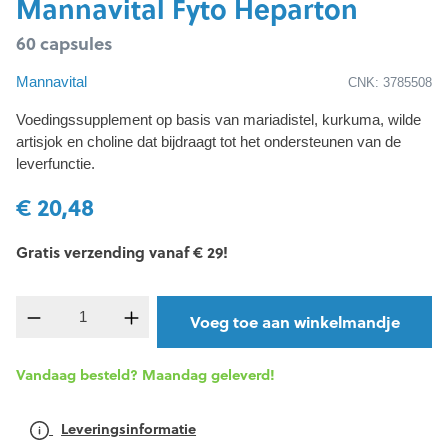
Mannavital Fyto Heparton
60 capsules
Mannavital
CNK: 3785508
Voedingssupplement op basis van mariadistel, kurkuma, wilde
artisjok en choline dat bijdraagt tot het ondersteunen van de
leverfunctie.
€ 20,48
Gratis verzending vanaf € 29!
Producthoeveelheid: Voer de gewenste hoevee
Voeg toe aan winkelmandje
Vandaag besteld? Maandag geleverd!
Leveringsinformatie