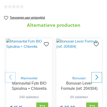
Gemiddelde waardering van 0 van 5 sterren
Toevoegen aan verlanglijst
Alternatieve producten
Mannavital
Bonusan
Mannavital Fyto BIO
Bonusan Lever
Spirulina + Chlorella
Formule (ref. 204304)
240 tabletten
60 tabletten