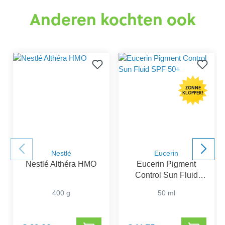
Anderen kochten ook
ZONNE
KLOPPER!
Nestlé
Eucerin
Nestlé Althéra HMO
Eucerin Pigment
Control Sun Fluid
SPF 50+
400 g
50 ml