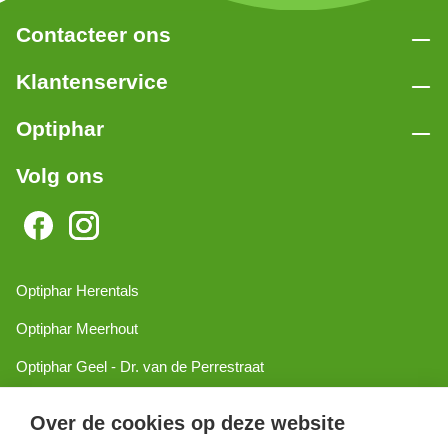
Contacteer ons
Klantenservice
Optiphar
Volg ons
Optiphar Herentals
Optiphar Meerhout
Optiphar Geel - Dr. van de Perrestraat
Optiphar Geel - Antwerpseweg
Over de cookies op deze website
Optiphar Turnhout