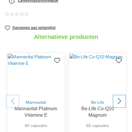
Leveringsinformatie
Gemiddelde waardering van 0 van 5 sterren
Toevoegen aan verlanglijst
Alternatieve producten
Mannavital
Be-Life
Mannavital Platinum
Be-Life Co-Q10
Vitamine E
Magnum
60 capsules
60 capsules