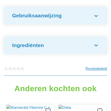
Gebruiksaanwijzing
Ingrediënten
Reviewbeleid
Gemiddelde waardering van 0 van 5 sterren
Anderen kochten ook