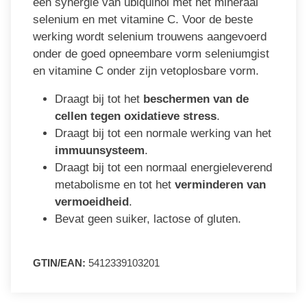
een synergie van ubiquinol met het mineraal
selenium en met vitamine C. Voor de beste
werking wordt selenium trouwens aangevoerd
onder de goed opneembare vorm seleniumgist
en vitamine C onder zijn vetoplosbare vorm.
Draagt bij tot het
beschermen van de
cellen tegen oxidatieve stress
.
Draagt bij tot een normale werking van het
immuunsysteem
.
Draagt bij tot een normaal energieleverend
metabolisme en tot het
verminderen van
vermoeidheid
.
Bevat geen suiker, lactose of gluten.
GTIN/EAN:
5412339103201