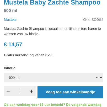
Mustela Baby Zachte Shampoo
500 ml
Mustela
CNK: 3300662
Mustela Zachte Shampoo is ideaal om de fijne en tere haren te
wassen van uw kindje.
€ 14,57
Gratis verzending vanaf € 29!
Inhoud
Producthoeveelheid: Voer de gewenste hoevee
Voeg toe aan winkelmandje
Op een werkdag voor 15 uur besteld? De volgende werkdag