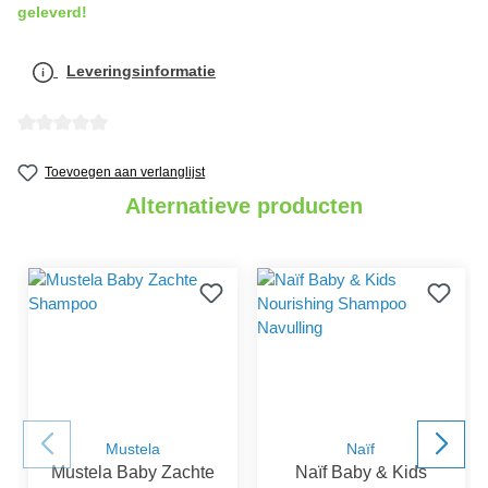
geleverd!
Leveringsinformatie
Gemiddelde waardering van 0 van 5 sterren
Toevoegen aan verlanglijst
Alternatieve producten
Mustela
Naïf
Mustela Baby Zachte
Naïf Baby & Kids