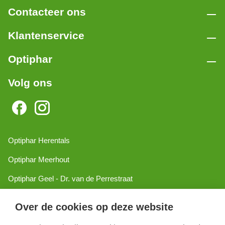
Contacteer ons
Klantenservice
Optiphar
Volg ons
Optiphar Herentals
Optiphar Meerhout
Optiphar Geel - Dr. van de Perrestraat
Optiphar Geel - Antwerpseweg
Over de cookies op deze website
Optiphar Turnhout