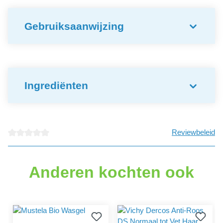
Gebruiksaanwijzing
Ingrediënten
Reviewbeleid
Gemiddelde waardering van 0 van 5 sterren
Anderen kochten ook