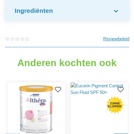
Ingrediënten
Reviewbeleid
Gemiddelde waardering van 0 van 5 sterren
Anderen kochten ook
ZONNE
KLOPPER!