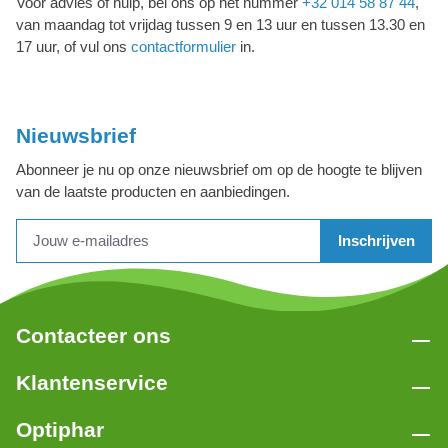
Voor advies of hulp, bel ons op het nummer
+32 014 58 87 44
,
van maandag tot vrijdag tussen 9 en 13 uur en tussen 13.30 en
17 uur, of vul ons
contactformulier
in.
Nieuwsbrief
Abonneer je nu op onze nieuwsbrief om op de hoogte te blijven
van de laatste producten en aanbiedingen.
Inschrijven
Contacteer ons
Klantenservice
Optiphar