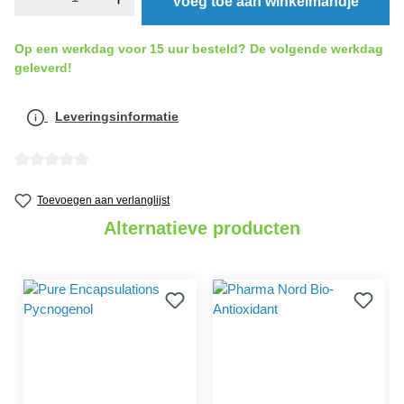
Voeg toe aan winkelmandje
Op een werkdag voor 15 uur besteld? De volgende werkdag
geleverd!
Leveringsinformatie
Gemiddelde waardering van 0 van 5 sterren
Toevoegen aan verlanglijst
Alternatieve producten