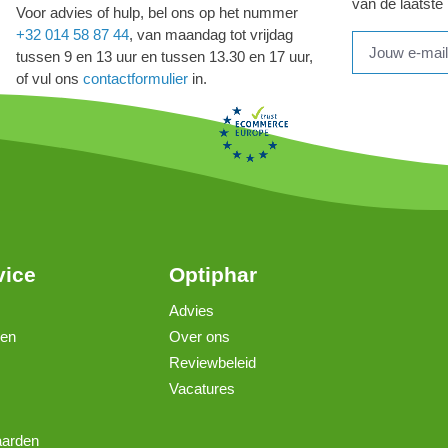
van de laatste
Voor advies of hulp, bel ons op het nummer
+32 014 58 87 44
, van maandag tot vrijdag
tussen 9 en 13 uur en tussen 13.30 en 17 uur,
of vul ons
contactformulier
in.
vice
Optiphar
Advies
gen
Over ons
Reviewbeleid
Vacatures
aarden