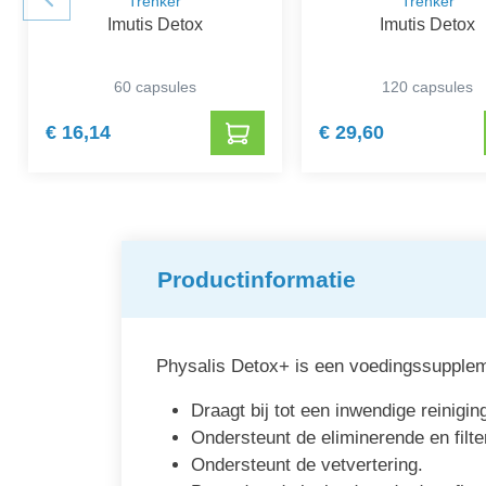
Trenker
Trenker
Imutis Detox
Imutis Detox
60 capsules
120 capsules
€ 16,14
€ 29,60
Productinformatie
Physalis Detox+ is een voedingssupplemen
Draagt bij tot een inwendige reinigin
Ondersteunt de eliminerende en filte
Ondersteunt de vetvertering.