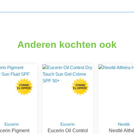
Anderen kochten ook
ZONNE
ZONNE
KLOPPER!
KLOPPER!
Eucerin
Eucerin
Nestlé
cerin Pigment
Eucerin Oil Control
Nestlé Alth