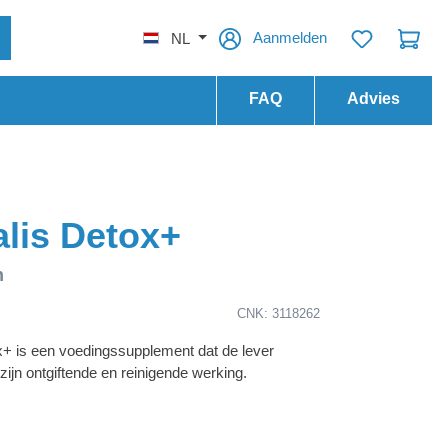
Aanmelden
NL
FAQ
Advies
lis Detox+
n
CNK: 3118262
+ is een voedingssupplement dat de lever
zijn ontgiftende en reinigende werking.