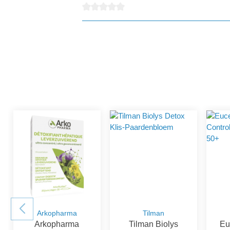
Gemiddelde waardering van 0 van 5 sterren
Arkopharma
Tilman
Arkopharma
Tilman Biolys
Eu