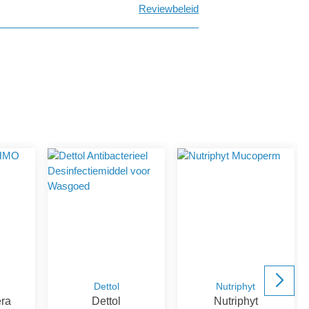
Reviewbeleid
Dettol
Nutriphyt
éra
Dettol
Nutriphyt