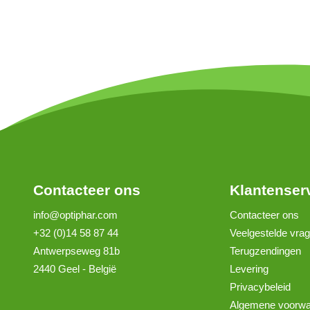
Contacteer ons
Klantenser
info@optiphar.com
Contacteer ons
+32 (0)14 58 87 44
Veelgestelde vra
Antwerpseweg 81b
Terugzendingen
2440 Geel - België
Levering
Privacybeleid
Algemene voorw