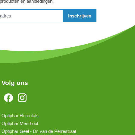
 producten en aanbiedingen.
Inschrijven
Volg ons
Optiphar Herentals
Optiphar Meerhout
Optiphar Geel - Dr. van de Perrestraat