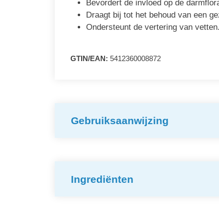
Bevordert de invloed op de darmflor
Draagt bij tot het behoud van een ge
Ondersteunt de vertering van vetten
GTIN/EAN:
5412360008872
Gebruiksaanwijzing
Ingrediënten