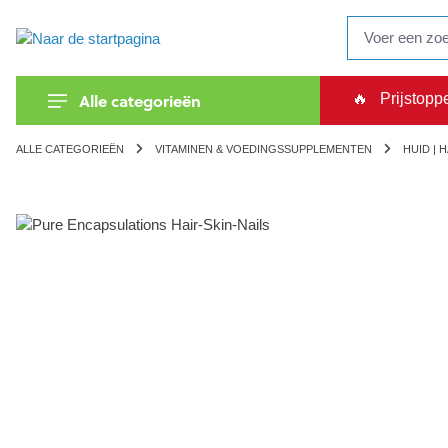
oekopdracht
Ga naar de hoofdnavigatie
Alle categorieën
🔥
Prijstopp
ALLE CATEGORIEËN
VITAMINEN & VOEDINGSSUPPLEMENTEN
HUID | 
Afbeeldingengalerij overslaan