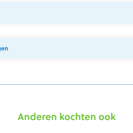
gen
Anderen kochten ook