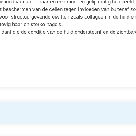
 behoud van sterk haar en een mooi en gelijkmatig huidbeeld.
et beschermen van de cellen tegen invloeden van buitenaf zo
voor structuurgevende eiwitten zoals collageen in de huid e
tevig haar en sterke nagels.
xidant die de conditie van de huid ondersteunt en de zichtba