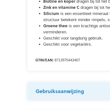
Biotine en koper
dragen bij tot het
Zink en vitamine C
dragen bij tot h
Silicium
is een essentieel mineraal 
structuur betekent minder rimpels, s
Groene thee
is een krachtige antio
verminderen.
Geschikt voor langdurig gebruik.
Geschikt voor vegetariërs.
GTIN/EAN:
8713975443407
Gebruiksaanwijzing