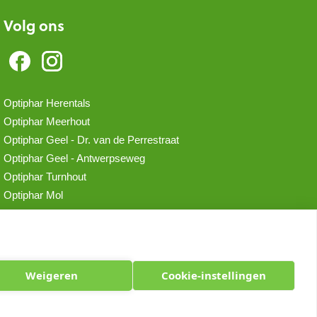
Volg ons
Optiphar Herentals
Optiphar Meerhout
Optiphar Geel - Dr. van de Perrestraat
Optiphar Geel - Antwerpseweg
Optiphar Turnhout
Optiphar Mol
Weigeren
Cookie-instellingen