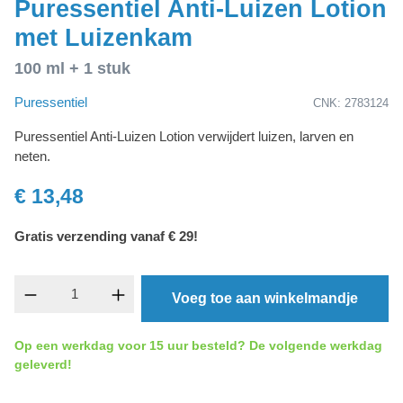
Puressentiel Anti-Luizen Lotion
met Luizenkam
100 ml + 1 stuk
Puressentiel
CNK: 2783124
Puressentiel Anti-Luizen Lotion verwijdert luizen, larven en
neten.
€ 13,48
Gratis verzending vanaf € 29!
Producthoeveelheid: Voer de gewenste hoevee
Voeg toe aan winkelmandje
Op een werkdag voor 15 uur besteld? De volgende werkdag
geleverd!