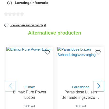
Leveringsinformatie
Gemiddelde waardering van 0 van 5 sterren
Toevoegen aan verlanglijst
Alternatieve producten
Elimax
Parasidose
Elimax Pure Power
Parasidose Luizen
Lotion
Behandelingsverzorgi
ng
200 ml
100 ml