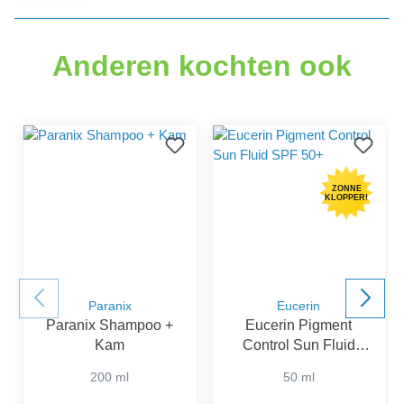
Gemiddelde waardering van 0 van 5 sterren
Anderen kochten ook
ZONNE
KLOPPER!
Paranix
Eucerin
Paranix Shampoo +
Eucerin Pigment
Kam
Control Sun Fluid
SPF 50+
200 ml
50 ml