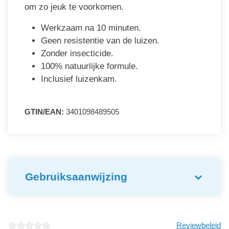
om zo jeuk te voorkomen.
Werkzaam na 10 minuten.
Geen resistentie van de luizen.
Zonder insecticide.
100% natuurlijke formule.
Inclusief luizenkam.
GTIN/EAN:
3401098489505
Gebruiksaanwijzing
Reviewbeleid