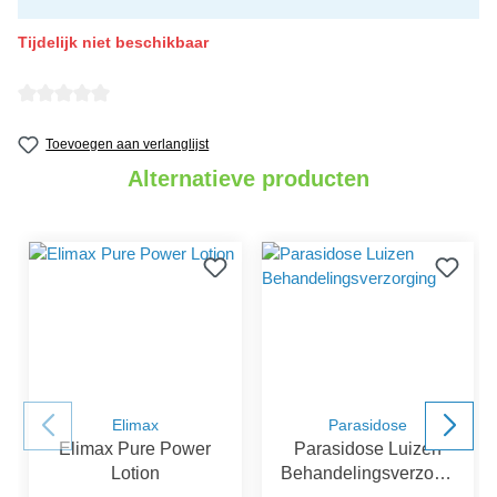
Tijdelijk niet beschikbaar
Gemiddelde waardering van 0 van 5 sterren
Toevoegen aan verlanglijst
Alternatieve producten
Elimax
Parasidose
Elimax Pure Power
Parasidose Luizen
Lotion
Behandelingsverzorgi