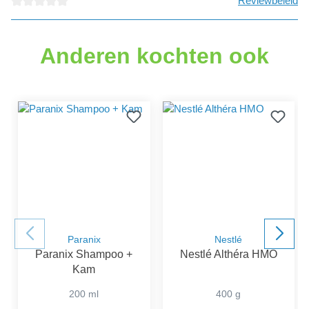
Reviewbeleid
Gemiddelde waardering van 0 van 5 sterren
Anderen kochten ook
Paranix
Nestlé
Paranix Shampoo +
Nestlé Althéra HMO
Kam
200 ml
400 g