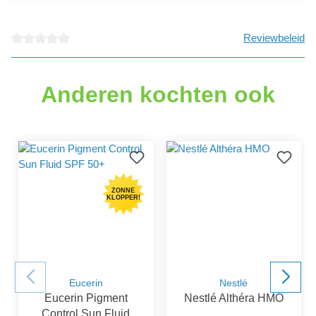
Reviewbeleid
Gemiddelde waardering van 0 van 5 sterren
Anderen kochten ook
ZONNE
KLOPPER!
Eucerin
Nestlé
Eucerin Pigment
Nestlé Althéra HMO
Control Sun Fluid