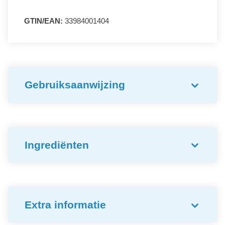
GTIN/EAN:
33984001404
Gebruiksaanwijzing
Ingrediënten
Extra informatie