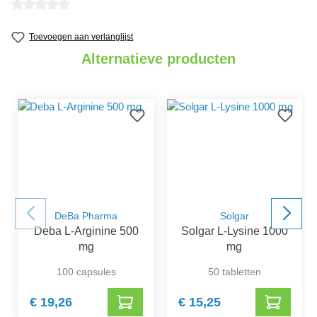
Gemiddelde waardering van 0 van 5 sterren
Toevoegen aan verlanglijst
Alternatieve producten
DeBa Pharma
Solgar
Deba L-Arginine 500
Solgar L-Lysine 1000
mg
mg
100 capsules
50 tabletten
€ 19,26
€ 15,25