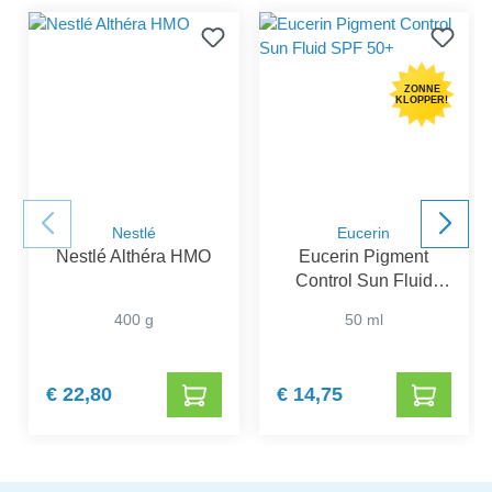
ZONNE
KLOPPER!
Nestlé
Eucerin
Nestlé Althéra HMO
Eucerin Pigment
Control Sun Fluid
SPF 50+
400 g
50 ml
€ 22,80
€ 14,75