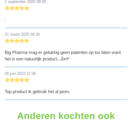
1 september 2025 08:00
Recensie met een waardering van 5 van de 5 sterren
.
21 maart 2025 09:26
Recensie met een waardering van 5 van de 5 sterren
Big Pharma mag er gelukkig geen patenten op los laten want
het is een natuurlijk product...👍🌱
26 juni 2023 21:06
Recensie met een waardering van 5 van de 5 sterren
Top product ik gebruik het al jaren.
Anderen kochten ook