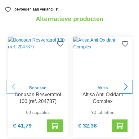
Gemiddelde waardering van 5 van 5 sterren
Toevoegen aan verlanglijst
Alternatieve producten
Bonusan
Altisa
Bonusan Resveratrol
Altisa Anti Oxidant
100 (ref. 204787)
Complex
60 capsules
90 tabletten
€ 41,79
€ 32,38