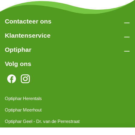
Contacteer ons
Klantenservice
Optiphar
Volg ons
Optiphar Herentals
Optiphar Meerhout
Optiphar Geel - Dr. van de Perrestraat
Optiphar Geel - Antwerpseweg