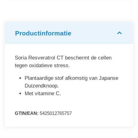
Productinformatie
Soria Resveratrol CT beschermt de cellen
tegen oxidatieve stress.
Plantaardige stof afkomstig van Japanse
Duizendknoop.
Met vitamine C.
GTIN/EAN:
5425012765757