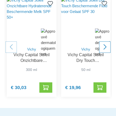
Vichy
Vichy
Vichy Capital Soleil
Vichy Capital Soleil
Onzichtbare
Dry Touch
Hydraterende
Beschermende Fluid
300 ml
50 ml
Beschermende Melk
voor Gelaat SPF 30
SPF 50+
€ 30,03
€ 19,96