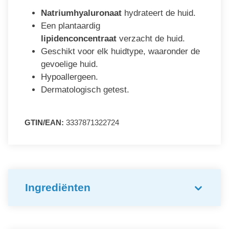
Natriumhyaluronaat
hydrateert de huid.
Een plantaardig
lipidenconcentraat
verzacht de huid.
Geschikt voor elk huidtype, waaronder de
gevoelige huid.
Hypoallergeen.
Dermatologisch getest.
GTIN/EAN:
3337871322724
Ingrediënten