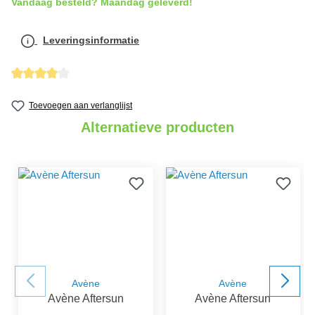
Vandaag besteld? Maandag geleverd!
Leveringsinformatie
Gemiddelde waardering van 4 van 5 sterren
Toevoegen aan verlanglijst
Alternatieve producten
Avène
Avène
Avène Aftersun
Avène Aftersun