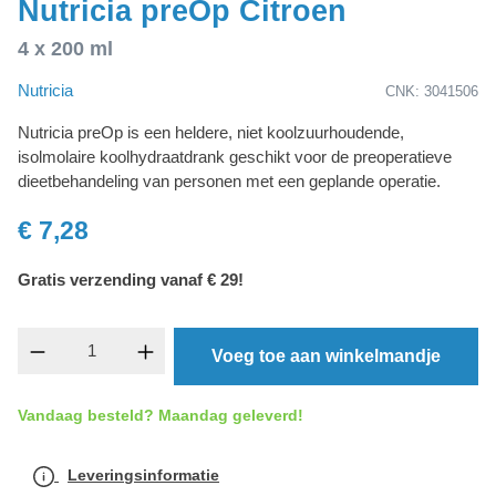
Nutricia preOp Citroen
4 x 200 ml
Nutricia
CNK: 3041506
Nutricia preOp is een heldere, niet koolzuurhoudende,
isolmolaire koolhydraatdrank geschikt voor de preoperatieve
dieetbehandeling van personen met een geplande operatie.
€ 7,28
Gratis verzending vanaf € 29!
Producthoeveelheid: Voer de gewenste hoevee
Voeg toe aan winkelmandje
Vandaag besteld? Maandag geleverd!
Leveringsinformatie