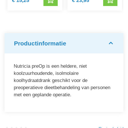
€ 15,25
€ 23,95
Productinformatie
Nutricia preOp is een heldere, niet
koolzuurhoudende, isolmolaire
koolhydraatdrank geschikt voor de
preoperatieve dieetbehandeling van personen
met een geplande operatie.