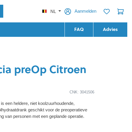
Aanmelden
NL
FAQ
Advies
cia preOp Citroen
CNK: 3041506
 is een heldere, niet koolzuurhoudende,
olhydraatdrank geschikt voor de preoperatieve
ng van personen met een geplande operatie.