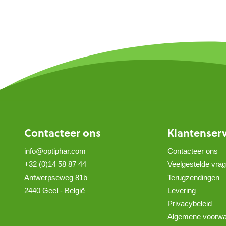
Contacteer ons
Klantenser
info@optiphar.com
Contacteer ons
+32 (0)14 58 87 44
Veelgestelde vra
Antwerpseweg 81b
Terugzendingen
2440 Geel - België
Levering
Privacybeleid
Algemene voorw