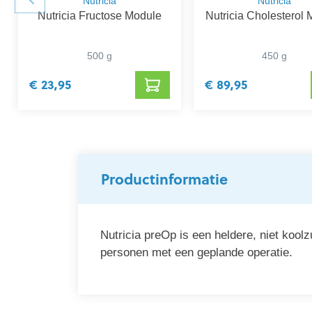
Nutricia
Nutricia
Nutricia Fructose Module
Nutricia Cholesterol
500 g
450 g
€ 23,95
€ 89,95
Productinformatie
Nutricia preOp is een heldere, niet koo
personen met een geplande operatie.