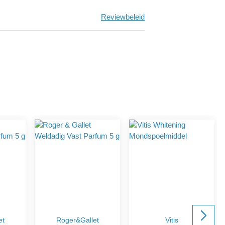
Reviewbeleid
et
Roger&Gallet
Vitis