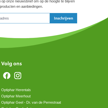
 op onze nieuwsbrief om op de hoogte te blijven
 producten en aanbiedingen.
Inschrijven
Volg ons
Optiphar Herentals
Optiphar Meerhout
Optiphar Geel - Dr. van de Perrestraat