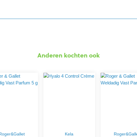
Anderen kochten ook
Roger&Gallet
Kela
Roger&Gall