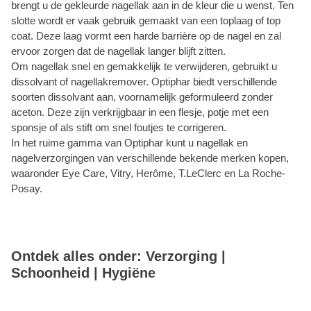
brengt u de gekleurde nagellak aan in de kleur die u wenst. Ten
slotte wordt er vaak gebruik gemaakt van een toplaag of top
coat. Deze laag vormt een harde barrière op de nagel en zal
ervoor zorgen dat de nagellak langer blijft zitten.
Om nagellak snel en gemakkelijk te verwijderen, gebruikt u
dissolvant of nagellakremover. Optiphar biedt verschillende
soorten dissolvant aan, voornamelijk geformuleerd zonder
aceton. Deze zijn verkrijgbaar in een flesje, potje met een
sponsje of als stift om snel foutjes te corrigeren.
In het ruime gamma van Optiphar kunt u nagellak en
nagelverzorgingen van verschillende bekende merken kopen,
waaronder Eye Care, Vitry, Herôme, T.LeClerc en La Roche-
Posay.
Ontdek alles onder: Verzorging |
Schoonheid | Hygiëne