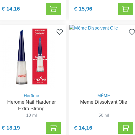
€ 14,16
€ 15,96
Herôme
MÊME
Herôme Nail Hardener
Même Dissolvant Olie
Extra Strong
10 ml
50 ml
€ 18,19
€ 14,16