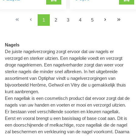
1
2
3
4
5
Nagels
De juiste nagelverzorging zorgt ervoor dat uw nagels er
verzorgd en sterker uitzien. Een nagelolie voedt en verzorgt
droge nagelriemen. Een nagelverharder zorgt dan weer voor
sterke nagels die minder snel afbreken. In het uitgebreide
assortiment van Optiphar vindt u nagelverzorgingen van
bijvoorbeeld Herôme, Gehwol en Vitry die u gemakkelijk thuis
kunt aanbrengen.
Een nagellak is een cosmetisch product dat ervoor zorgt dat de
nagels van uw handen en voeten er mooi en verzorgd uitzien.
Er bestaan veel verschillende soorten en kleuren nagellak.
Eerst en vooral brengt u een basislaag of base coat aan. Dit is
een doorschijnende of melkachtige, roze nagellak die de nagel
zal beschermen en verkleuring van de nagel voorkomt. Daarna