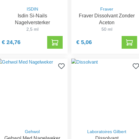
ISDIN
Fraver
Isdin Si-Nails
Fraver Dissolvant Zonder
Nagelversterker
Aceton
2,5 ml
50 ml
€ 24,76
€ 5,06
Gehwol
Laboratoires Gilbert
Gehwol Med Nagelweker
Dissolvant