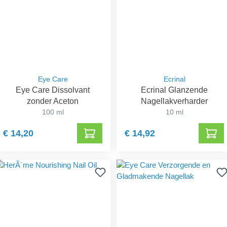
Eye Care
Ecrinal
Eye Care Dissolvant
Ecrinal Glanzende
zonder Aceton
Nagellakverharder
100 ml
10 ml
€ 14,20
€ 14,92