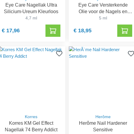
Eye Care Nagellak Ultra
Eye Care Versterkende
Silicium-Ureum Kleurloos
Olie voor de Nagels en
4,7 ml
Nagelriemen
5 ml
€ 17,96
€ 18,95
Korres
Herôme
Korres KM Gel Effect
Herôme Nail Hardener
Nagellak 74 Berry Addict
Sensitive