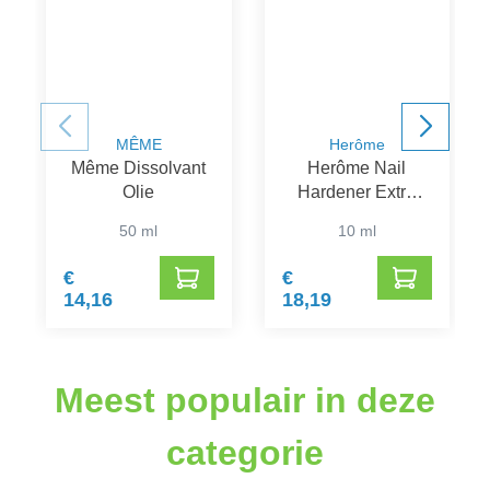
MÊME
Herôme
Même Dissolvant
Herôme Nail
Olie
Hardener Extra
Strong
50 ml
10 ml
€
€
14,16
18,19
Meest populair in deze
categorie