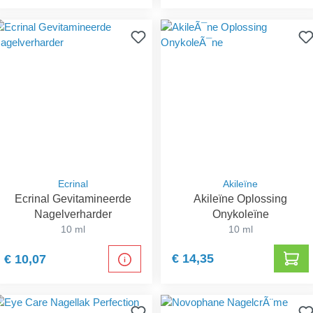
Ecrinal
Akileïne
Ecrinal Gevitamineerde
Akileïne Oplossing
Nagelverharder
Onykoleïne
10 ml
10 ml
€ 14,35
€ 10,07