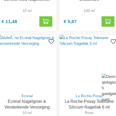
15 ml
100 ml
€ 11,48
€ 5,87
Ecrinal
La Roche-Posay
Ecrinal Nagelgroei &
La Roche-Posay Toleriane
Versterkende Verzorging
Silicium Nagellak 6 ml
10 ml
Rose