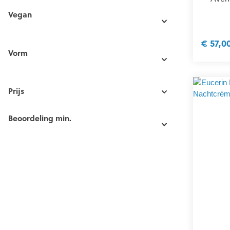
Vegan
€ 57,0
Vorm
Prijs
Beoordeling min.