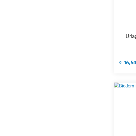
Uria
€ 16,5