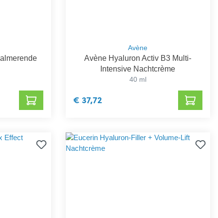
Avène
Kalmerende
Avène Hyaluron Activ B3 Multi-
Intensive Nachtcrème
40 ml
€ 37,72