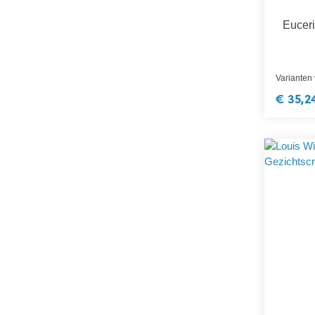
Euceri
Varianten
€ 35,2