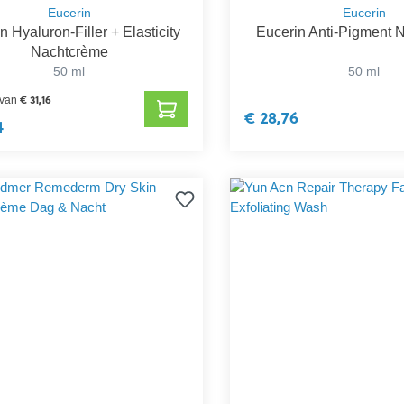
Eucerin
Eucerin
n Hyaluron-Filler + Elasticity
Eucerin Anti-Pigment 
Nachtcrème
50 ml
50 ml
€ 31,16
 van
€ 28,76
4