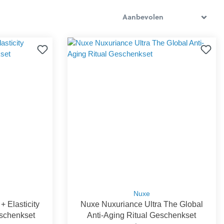
Nuxe
+ Elasticity
Nuxe Nuxuriance Ultra The Global
schenkset
Anti-Aging Ritual Geschenkset