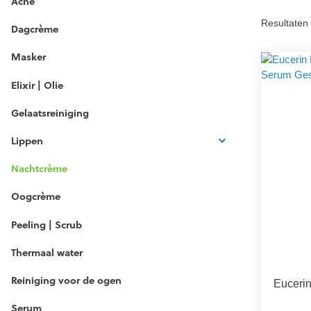
Acne
Resultaten 
Dagcrème
Masker
Elixir | Olie
Gelaatsreiniging
Lippen
Nachtcrème
Oogcrème
Peeling | Scrub
Thermaal water
Reiniging voor de ogen
Eucerin
Serum