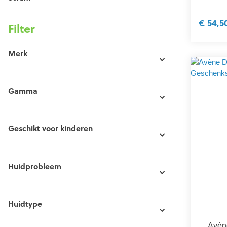
€ 54,5
Filter
Merk
Gamma
Geschikt voor kinderen
Huidprobleem
Huidtype
Avèn