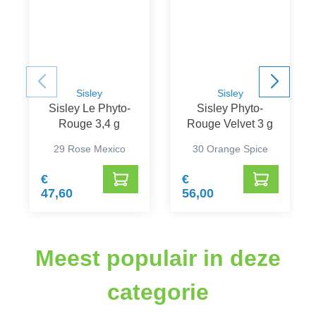
Sisley
Sisley
Sisley Le Phyto-
Sisley Phyto-
Rouge 3,4 g
Rouge Velvet 3 g
29 Rose Mexico
30 Orange Spice
€
€
47,60
56,00
Meest populair in deze
categorie