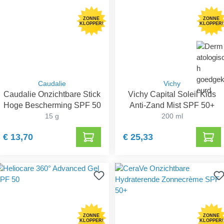
ZONNE
ZONNE
KLOPPER!
KLOPPER!
Caudalie
Vichy
Caudalie Onzichtbare Stick
Vichy Capital Soleil Kids
Hoge Bescherming SPF 50
Anti-Zand Mist SPF 50+
15 g
200 ml
€ 13,70
€ 25,33
ZONNE
ZONNE
KLOPPER!
KLOPPER!