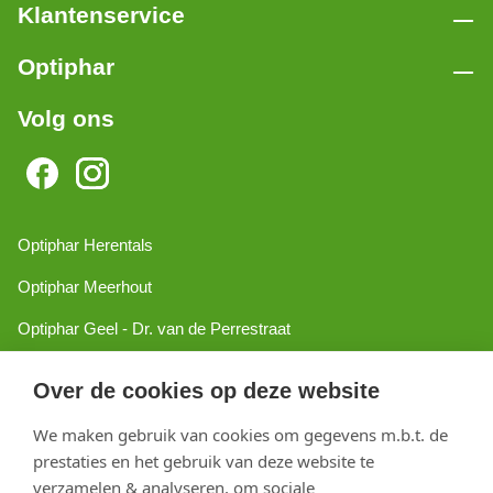
Klantenservice
Optiphar
Volg ons
Optiphar Herentals
Optiphar Meerhout
Optiphar Geel - Dr. van de Perrestraat
Optiphar Geel - Antwerpseweg
Over de cookies op deze website
Optiphar Turnhout
We maken gebruik van cookies om gegevens m.b.t. de
Optiphar Mol
prestaties en het gebruik van deze website te
verzamelen & analyseren, om sociale