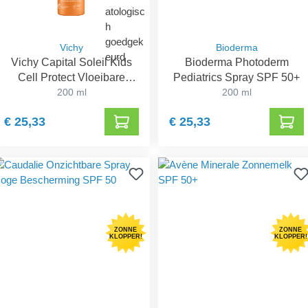
Vichy
Bioderma
Vichy Capital Soleil Kids
Bioderma Photoderm
Cell Protect Vloeibare
Pediatrics Spray SPF 50+
Spray SPF 50+
200 ml
200 ml
€ 25,33
€ 25,33
ZONNE
ZONNE
KLOPPER!
KLOPPER!