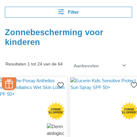
Filter
Zonnebescherming voor
kinderen
Resultaten 1 tot 24 van de 64
ZONNE
ZONNE
KLOPPER!
KLOPPER!