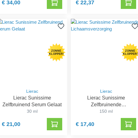
€ 34,00
€ 22,37
ZONNE
ZONNE
KLOPPER!
KLOPPER!
Lierac
Lierac
Lierac Sunissime
Lierac Sunissime
Zelfbruinend Serum Gelaat
Zelfbruinende
30 ml
Lichaamsverzorging
150 ml
€ 21,00
€ 17,40