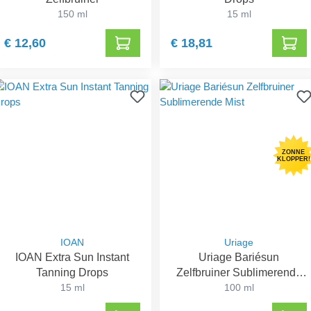
150 ml
15 ml
€ 12,60
€ 18,81
ZONNE
KLOPPER!
IOAN
Uriage
IOAN Extra Sun Instant
Uriage Bariésun
Tanning Drops
Zelfbruiner Sublimerende
15 ml
100 ml
Mist