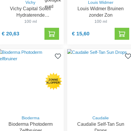
Vichy
Louis Widmer
Vichy Capital Soleil
Louis Widmer Bruinen
Hydraterende
zonder Zon
Zelfbruinende Melk
100 ml
100 ml
€ 20,63
€ 15,60
ZONNE
KLOPPER!
Bioderma
Caudalie
Bioderma Photoderm
Caudalie Self-Tan Sun
Zelfbruiner
Drops