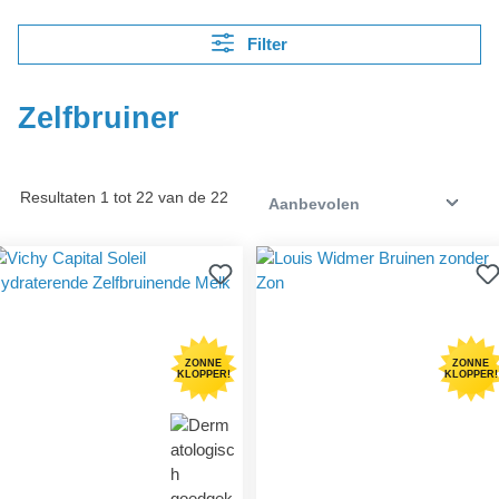
Filter
Zelfbruiner
Resultaten 1 tot 22 van de 22
ZONNE
ZONNE
KLOPPER!
KLOPPER!