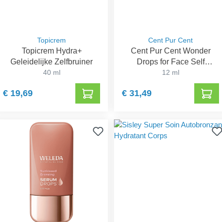
Topicrem
Cent Pur Cent
Topicrem Hydra+
Cent Pur Cent Wonder
Geleidelijke Zelfbruiner
Drops for Face Self
40 ml
Tanning Elixir
12 ml
€ 19,69
€ 31,49