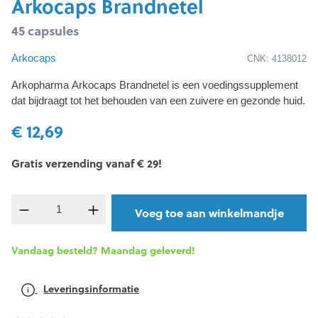
Arkocaps Brandnetel
45 capsules
Arkocaps
CNK: 4138012
Arkopharma Arkocaps Brandnetel is een voedingssupplement
dat bijdraagt tot het behouden van een zuivere en gezonde huid.
€ 12,69
Gratis verzending vanaf € 29!
Producthoeveelheid: Voer de gewenste hoevee
Voeg toe aan winkelmandje
Vandaag besteld? Maandag geleverd!
Leveringsinformatie