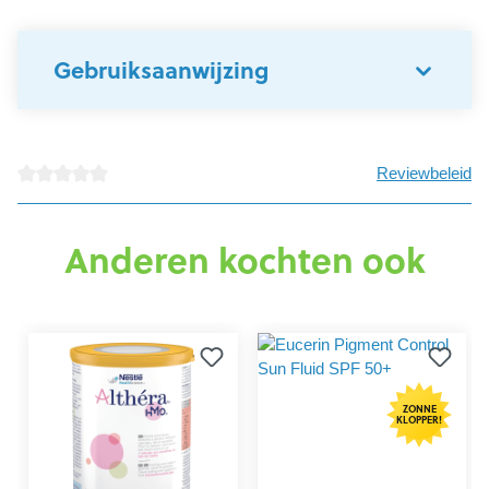
Gebruiksaanwijzing
Reviewbeleid
Gemiddelde waardering van 0 van 5 sterren
Anderen kochten ook
ZONNE
KLOPPER!