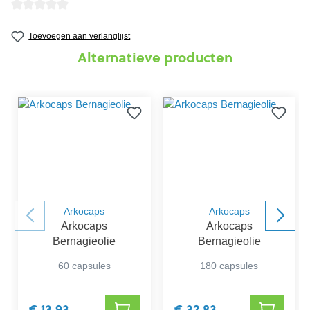
Gemiddelde waardering van 0 van 5 sterren
Toevoegen aan verlanglijst
Alternatieve producten
Arkocaps
Arkocaps
Arkocaps
Arkocaps
Bernagieolie
Bernagieolie
60 capsules
180 capsules
€ 13,93
€ 32,83