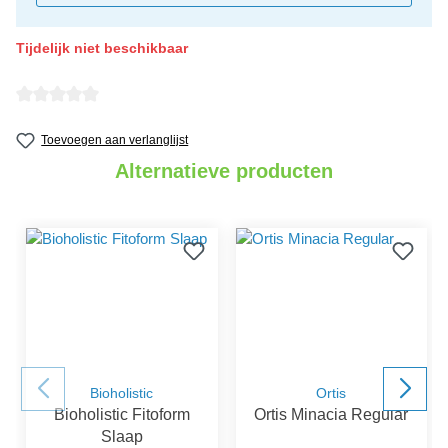
Tijdelijk niet beschikbaar
Gemiddelde waardering van 0 van 5 sterren
Toevoegen aan verlanglijst
Alternatieve producten
Bioholistic
Ortis
Bioholistic Fitoform
Ortis Minacia Regular
Slaap