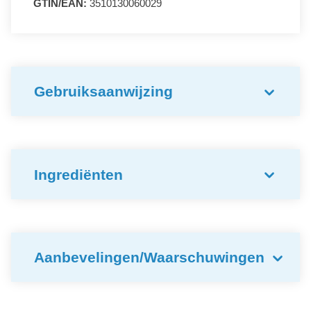
GTIN/EAN:
3510130060029
Gebruiksaanwijzing
Ingrediënten
Aanbevelingen/Waarschuwingen