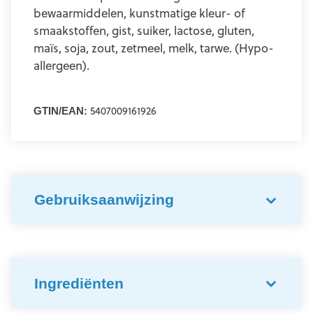
bewaarmiddelen, kunstmatige kleur- of
smaakstoffen, gist, suiker, lactose, gluten,
maïs, soja, zout, zetmeel, melk, tarwe. (Hypo-
allergeen).
5407009161926
GTIN/EAN:
Gebruiksaanwijzing
Ingrediënten