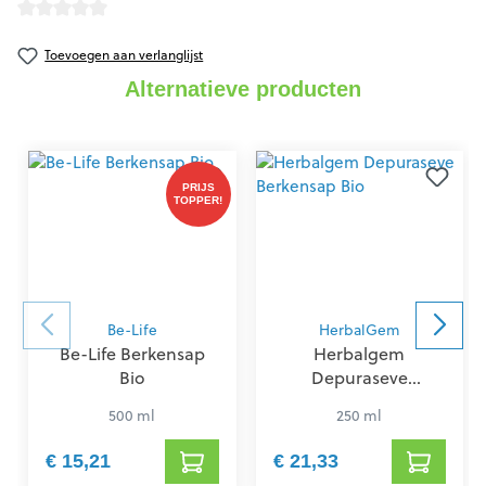
Gemiddelde waardering van 0 van 5 sterren
Toevoegen aan verlanglijst
Alternatieve producten
PRIJS
TOPPER!
Be-Life
HerbalGem
Be-Life Berkensap
Herbalgem
Bio
Depuraseve
Berkensap Bio
500 ml
250 ml
€ 15,21
€ 21,33