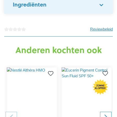
Ingrediënten
Reviewbeleid
Gemiddelde waardering van 0 van 5 sterren
Anderen kochten ook
ZONNE
KLOPPER!