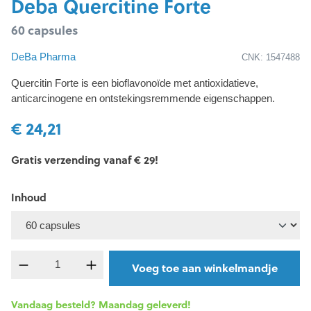
Deba Quercitine Forte
60 capsules
DeBa Pharma
CNK: 1547488
Quercitin Forte is een bioflavonoïde met antioxidatieve,
anticarcinogene en ontstekingsremmende eigenschappen.
€ 24,21
Gratis verzending vanaf € 29!
Inhoud
Producthoeveelheid: Voer de gewenste hoevee
Voeg toe aan winkelmandje
Vandaag besteld? Maandag geleverd!