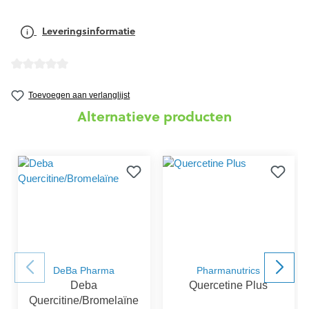
Leveringsinformatie
Gemiddelde waardering van 0 van 5 sterren
Toevoegen aan verlanglijst
Alternatieve producten
DeBa Pharma
Pharmanutrics
Deba
Quercetine Plus
Quercitine/Bromelaïne