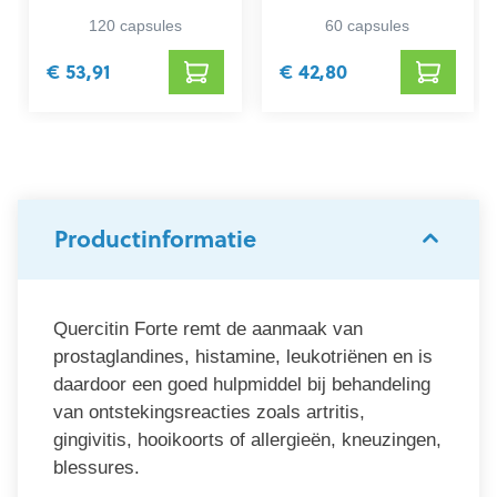
120 capsules
60 capsules
€ 53,91
€ 42,80
Productinformatie
Quercitin Forte remt de aanmaak van
prostaglandines, histamine, leukotriënen en is
daardoor een goed hulpmiddel bij behandeling
van ontstekingsreacties zoals artritis,
gingivitis, hooikoorts of allergieën, kneuzingen,
blessures.