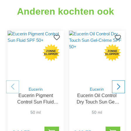
Anderen kochten ook
ZONNE
ZONNE
KLOPPER!
KLOPPER!
Eucerin
Eucerin
Eucerin Pigment
Eucerin Oil Control
Control Sun Fluid
Dry Touch Sun Gel-
SPF 50+
Crème SPF 50+
50 ml
50 ml