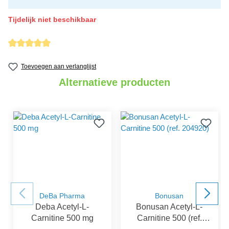
Tijdelijk niet beschikbaar
Gemiddelde waardering van 5 van 5 sterren
Toevoegen aan verlanglijst
Alternatieve producten
DeBa Pharma
Bonusan
Deba Acetyl-L-
Bonusan Acetyl-L-
Carnitine 500 mg
Carnitine 500 (ref.