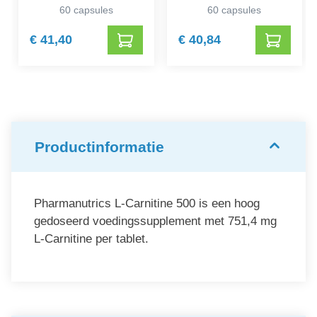
204920)
60 capsules
60 capsules
€ 41,40
€ 40,84
Productinformatie
Pharmanutrics L-Carnitine 500 is een hoog
gedoseerd voedingssupplement met 751,4 mg
L-Carnitine per tablet.