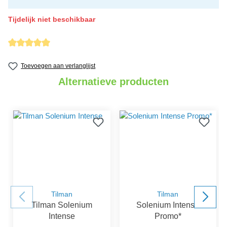
Tijdelijk niet beschikbaar
Gemiddelde waardering van 5 van 5 sterren
Toevoegen aan verlanglijst
Alternatieve producten
Tilman
Tilman
Tilman Solenium
Solenium Intense
Intense
Promo*