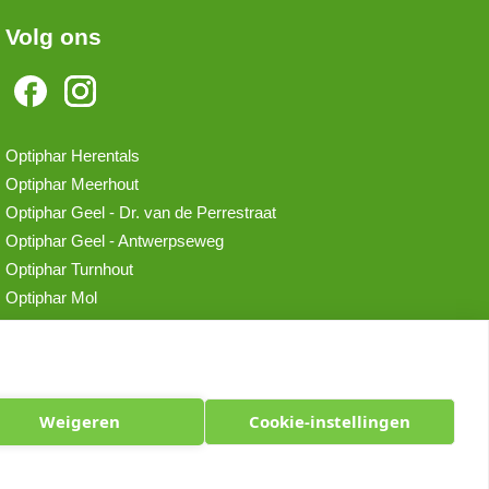
Volg ons
Optiphar Herentals
Optiphar Meerhout
Optiphar Geel - Dr. van de Perrestraat
Optiphar Geel - Antwerpseweg
Optiphar Turnhout
Optiphar Mol
Weigeren
Cookie-instellingen