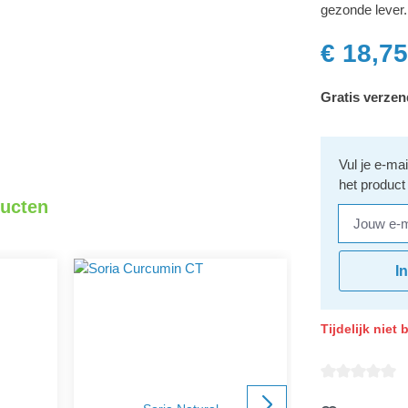
gezonde lever.
€ 18,75
Gratis verzen
Vul je e-ma
het product
ducten
Jouw e-mai
I
Tijdelijk niet
Gemiddelde wa