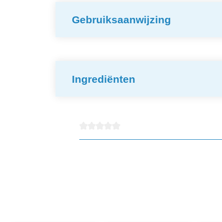
Gebruiksaanwijzing
Ingrediënten
Gemiddelde waardering van 0 van 5 sterren