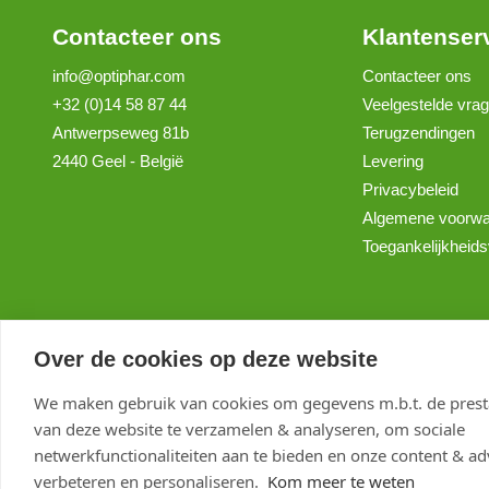
Contacteer ons
Klantenser
info@optiphar.com
Contacteer ons
+32 (0)14 58 87 44
Veelgestelde vra
Antwerpseweg 81b
Terugzendingen
2440 Geel - België
Levering
Privacybeleid
Algemene voorw
Toegankelijkheids
Over de cookies op deze website
We maken gebruik van cookies om gegevens m.b.t. de presta
van deze website te verzamelen & analyseren, om sociale
netwerkfunctionaliteiten aan te bieden en onze content & adv
verbeteren en personaliseren.
Kom meer te weten