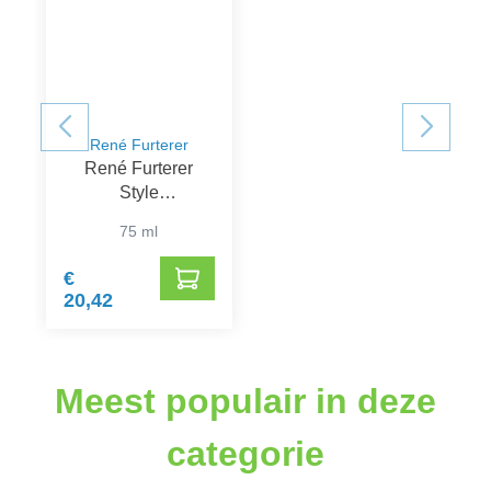
René Furterer
René Furterer
Style
Modeleerpasta
75 ml
€
20,42
Meest populair in deze
categorie