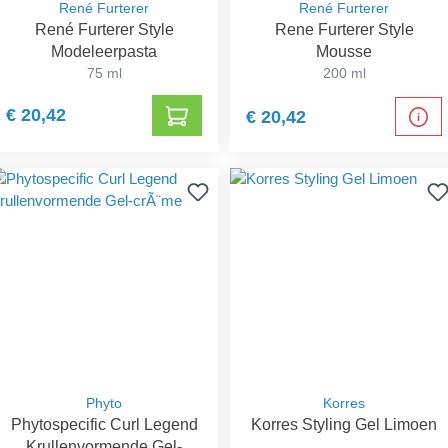
René Furterer
René Furterer
René Furterer Style
Rene Furterer Style
Modeleerpasta
Mousse
75 ml
200 ml
€ 20,42
€ 20,42
Phyto
Korres
Phytospecific Curl Legend
Korres Styling Gel Limoen
Krullenvormende Gel-