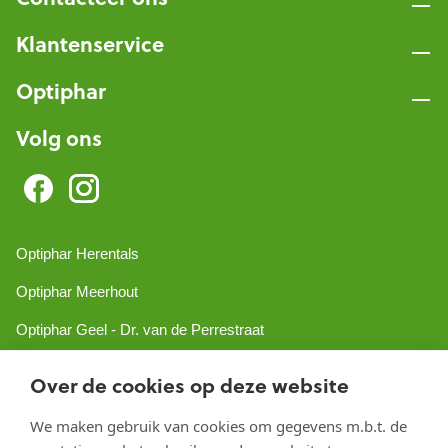
Klantenservice
Optiphar
Volg ons
Optiphar Herentals
Optiphar Meerhout
Optiphar Geel - Dr. van de Perrestraat
Optiphar Geel - Antwerpseweg
Over de cookies op deze website
Optiphar Turnhout
We maken gebruik van cookies om gegevens m.b.t. de
Optiphar Mol