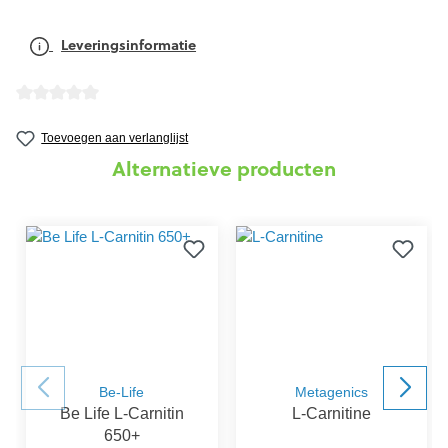
Leveringsinformatie
Gemiddelde waardering van 0 van 5 sterren
Toevoegen aan verlanglijst
Alternatieve producten
Be-Life
Metagenics
Be Life L-Carnitin
L-Carnitine
650+