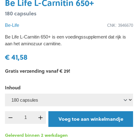
Be Life L-Carnitin 650+
180 capsules
Be-Life
CNK: 3946670
Be Life L-Carnitin 650+ is een voedingssupplement dat rijk is
aan het aminozuur carnitine.
€ 41,58
Gratis verzending vanaf € 29!
Inhoud
Producthoeveelheid: Voer de gewenste hoevee
Voeg toe aan winkelmandje
Geleverd binnen 2 werkdagen