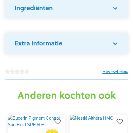
Ingrediënten
Extra informatie
Reviewbeleid
Gemiddelde waardering van 0 van 5 sterren
Anderen kochten ook