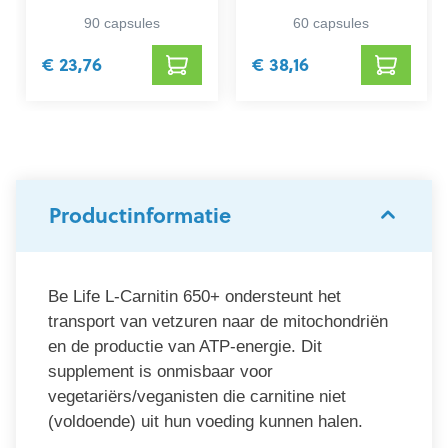
90 capsules
60 capsules
€ 23,76
€ 38,16
Productinformatie
Be Life L-Carnitin 650+ ondersteunt het
transport van vetzuren naar de mitochondriën
en de productie van ATP-energie. Dit
supplement is onmisbaar voor
vegetariërs/veganisten die carnitine niet
(voldoende) uit hun voeding kunnen halen.