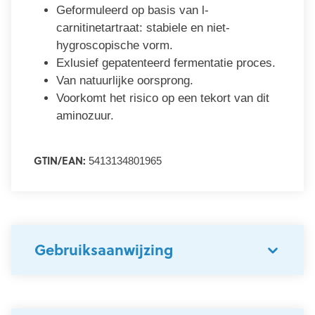
Geformuleerd op basis van l-
carnitinetartraat: stabiele en niet-
hygroscopische vorm.
Exlusief gepatenteerd fermentatie proces.
Van natuurlijke oorsprong.
Voorkomt het risico op een tekort van dit
aminozuur.
GTIN/EAN:
5413134801965
Gebruiksaanwijzing